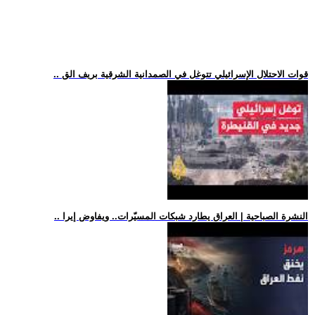
.. قوات الاحتلال الإسرائيلي تتوغل في الصمدانية الشرقية بريف الق
.. النشرة الصباحية | العراق يطارد شبكات المسيّرات.. ويفاوض إيرا