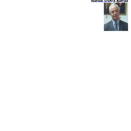
مواضيع وابحاث سياسية