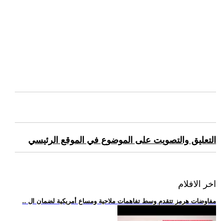
التعليق والتصويت على الموضوع في الموقع الرئيسي
اخر الافلام
.. مفاوضات هرمز تتقدم وسط تفاهمات ملاحية ومساع أمريكية لضمان ال