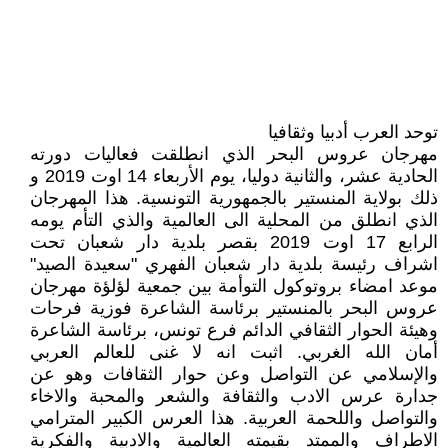
توحد العرب أدبيا وثقافيا
مهرجان عروس البحر الذي انطلقت فعاليات دورته
الحادية عشر، والثانية دوليا، يوم الأربعاء 14 اوت 2019 و
ذلك بولاية المنستير بالجمهورية التونسية. هذا المهرجان
الذي انطلق من المحلية الى العالمية والذي التأم يومه
الرابع 17 اوت 2019 بقصر بلدية دار شعبان تحت
اشراف رئيسة بلدية دار شعبان الفهري "سعيدة الصيد"
موعد امضاء بروتوكول التوأمة بين جمعية لؤلؤة مهرجان
عروس البحر بالمنستير برئاسة الشاعرة فوزية فرحات
وهيئة الحوار الثقافي الدائم فرع تونس، برئاسة الشاعرة
أمان الله الغربي. اثبت انه لا غنى للعالم العربي
والإسلامي عن التواصل وعن حوار الثقافات وهو عن
جدارة عرس الادب والثقافة والشعر والمحبة والاخاء
والتواصل واللحمة العربية. هذا العرس الكبير المترامي
الاطراف والممتد بقيمته العالمية والادبية والفكرية