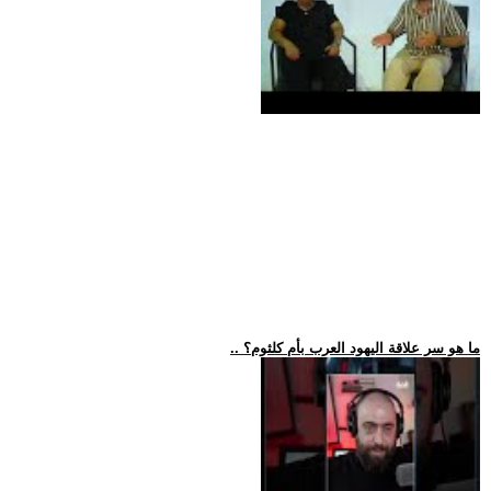
.. ما هو سر علاقة اليهود العرب بأم كلثوم؟