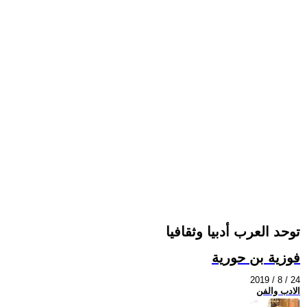
توحد العرب أدبيا وثقافيا
فوزية بن حورية
2019 / 8 / 24
الادب والفن