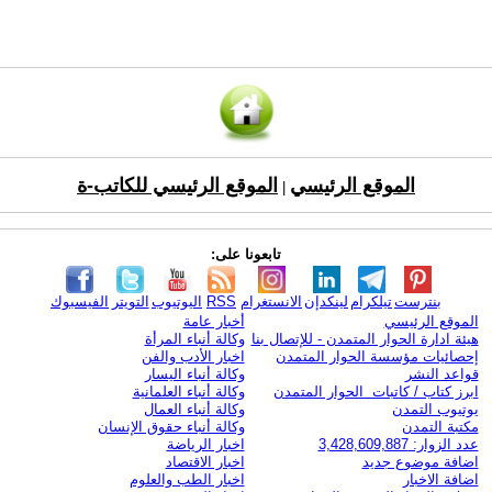
الموقع الرئيسي
الموقع الرئيسي للكاتب-ة
|
تابعونا على:
بنترست
تيلكرام
لينكدإن
الانستغرام
RSS
اليوتيوب
التويتر
الفيسبوك
الموقع الرئيسي
أخبار عامة
هيئة ادارة الحوار المتمدن - للإتصال بنا
وكالة أنباء المرأة
إحصائيات مؤسسة الحوار المتمدن
اخبار الأدب والفن
قواعد النشر
وكالة أنباء اليسار
ابرز كتاب / كاتبات الحوار المتمدن
وكالة أنباء العلمانية
يوتيوب التمدن
وكالة أنباء العمال
مكتبة التمدن
وكالة أنباء حقوق الإنسان
عدد الزوار: 3,428,609,887
اخبار الرياضة
اضافة موضوع جديد
اخبار الاقتصاد
اضافة الاخبار
اخبار الطب والعلوم