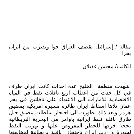
مقالة / إسرائيل تقصف العراق جوا وتقترب من ايران
بحرا
الكاتب/ محسن غقيلان
شهدت منطقة الخليج عده احداث كانت ايران طرف
في كل حدث من اعطاب اربع ناقلات نفط في المياه
الاقتصادية للامارات الى الاعتداء على ناقلتين في بحر
عمان تلاها اسقاط ايران طائرة مسيرة امريكية بمضيق
هرمز وبعد ذلك تطورت الى احتجاز سلطات مضيق جبل
طارق ناقلة نفط ايرانية باوامر من البحرية البريطانية
بحجة خرقها للحظر المفروض عليها و تهريب النفط
لسوريا و ردت ايران باحتجاز ناقلة بريطانية لمخالفتها