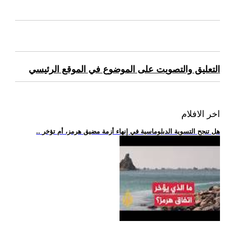
التعليق والتصويت على الموضوع في الموقع الرئيسي
اخر الافلام
.. هل تنجح التسوية الدبلوماسية في إنهاء أزمة مضيق هرمز، أم تؤخر