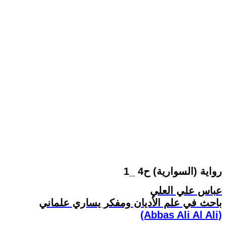
رواية (السوارية) ح4 _1
عباس علي العلي
باحث في علم الأديان ومفكر يساري علماني
(Abbas Ali Al Ali)