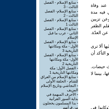
-
منابع الإسلام - الفصل
عند وفاة
الثالث - 3
-
منابع الإسلام- الفصل
 فيه مدة
الثالث - 2
وعن تزيين
-
منابع الإسلام - الفصل
الثالث 1
قلم الظفر
-
منابع الإسلام - الفصل
ن العدّة.
الثاني - عرب ما قبل
الإسلام
-
منابع الإسلام - الفصل
ا ألا ترى
الأول - مكة ومكانتها
التاريخية 3
 التأكد أن
-
منابع الإسلام - الفصل
الأول- مكة ومكانتها
التاريخية 2
اث حيضات.
-
الفصل الأول: مكة
ومكانتها التاريخية 1
 بينما لا
-
منابع الإسلام من العراق
للشام - الحلقة الأولى
-
النجاشي وتاريخ الإسلام
المزيف
-
الأحرف المبهمة في
بداية السور القرآنية
-
بدا المسلمون يخجلون
وكانوا في
من قرآنهم