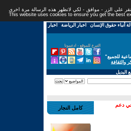
ر على الزر - موافق - لكي لاتظهر هذه الرسالة مرة اخرى -
This website uses cookies to ensure you get the best 
لة أنباء حقوق الإنسان
-
اخبار الرياضة
-
اخبار
التبرع للموقع - ادعمونا
اعية للجميع
"
ر والثقافة
 البديل
في دعم
كامل النجار