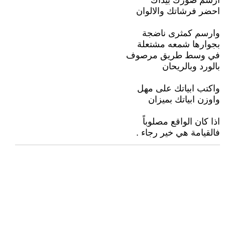
ارسم صورك بيداك
احضر فرشاتك والالوان
وارسم كمثرى ناضجة
بجوارها شمعه مشتعلة
في وسط طريق مرصوف
بالورد وبالريحان
واكتب ابياتك على مهل
واوزن ابياتك بميزان
اذا كان الواقع مصلوباً
فالقيامة هي خير رجاء .