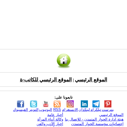
الموقع الرئيسي
الموقع الرئيسي للكاتب-ة
|
تابعونا على:
بنترست
تيلكرام
لينكدإن
الانستغرام
RSS
اليوتيوب
التويتر
الفيسبوك
الموقع الرئيسي
أخبار عامة
هيئة ادارة الحوار المتمدن - للإتصال بنا
وكالة أنباء المرأة
إحصائيات مؤسسة الحوار المتمدن
اخبار الأدب والفن