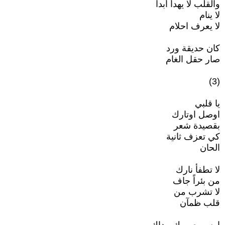
والقلب لا يهدأ أبداً
لا ينام
لا يعرف احلام
كان حديقة ورد
صار حقل الغام
(3)
يا قلبي
اوصل اوتارك
بقصيدة شعر
كي تعزف ثانية
الحان
لا تطفأ نارك
من بئراً جاف
لا تشرب من
قلب ظمآن