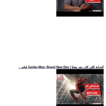
.. فيلم Spider-Man: Brand New Day | البداية اللي كان بيتر محتا