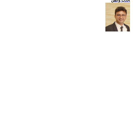
الادب والفن