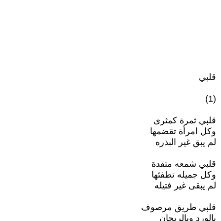
قلبي
(1)
قلبي ثمرة كمثرى
وكل امرأة تقضمها
لم يبق غير البذره
قلبي شمعه متقدة
وكل جميله تطفئها
لم يبقى غير فتيله
قلبي طريق مرصوف
بالورد وبالريحان