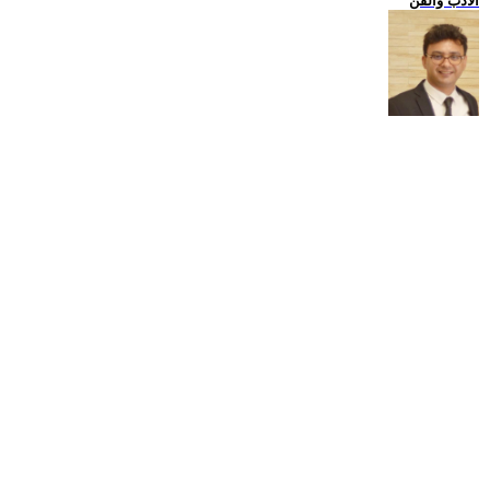
الادب والفن