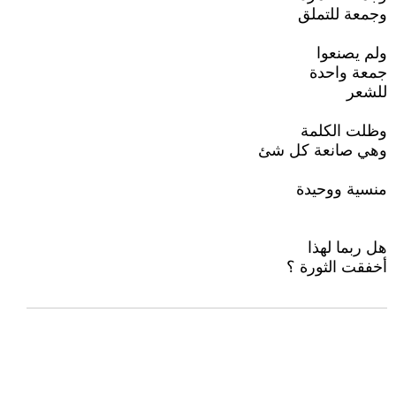
وجمعة للتملق
ولم يصنعوا
جمعة واحدة
للشعر
وظلت الكلمة
وهي صانعة كل شئ
منسية ووحيدة
هل ربما لهذا
أخفقت الثورة ؟