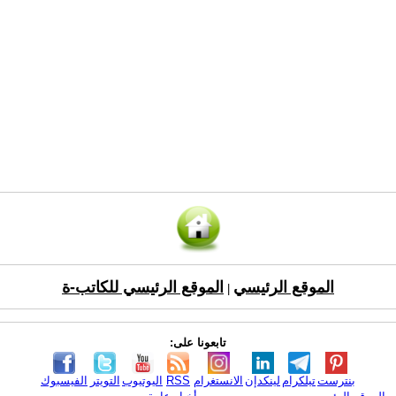
الموقع الرئيسي
الموقع الرئيسي للكاتب-ة
|
تابعونا على:
بنترست
تيلكرام
لينكدإن
الانستغرام
RSS
اليوتيوب
التويتر
الفيسبوك