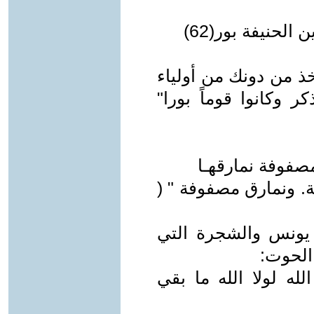
الحنيفة بور(62)
خذ من دونك من أولياء
 وكانوا قوماً بورا"
مصفوفة نمارقهـا
. ونمارق مصفوفة " (
يونس والشجرة التي
الحوت:
لله لولا الله ما بقي