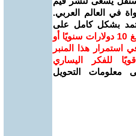
ستقل يسعى لنشر قيم
واة في العالم العربي.
عتمد بشكل كامل على
ساهم/ي معنا! بدعمكم بمبلغ 10 دولارات سنويًا أو
 استمرار هذا المنبر
ويًا للفكر اليساري
ى معلومات التحويل