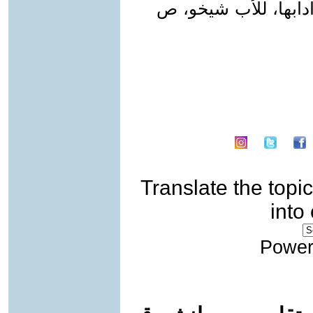
 وآدابها، للأب شيخو، ص
Translate the topic
into
Power