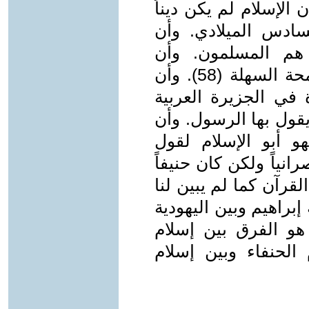
 الإسلام لم يكن ديناً
ادس الميلادي. وأن
 هم المسلمون. وأن
الشريعة الإسلامية هي الحنيفية السمحة السهلة (58). وأن
 في الجزيرة العربية
قول بها الرسول. وأن
هو أبو الإسلام لقول
رانياً ولكن كان حنيفاً
. لم يبين لنا القرآن كما لم يبين لنا
براهيم وبين اليهودية
 هو الفرق بين إسلام
الحنفاء وبين إسلام