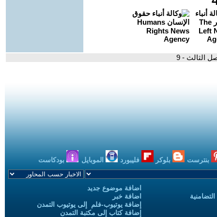
صل الثالث - 9
بنترست
بلوكر
فليبورد
الموبايل
بودكاست
اضافة موضوع جديد
التضامنية
اضافة خبر
إضافة يوتيوب-فلم إلى يوتيوب التمدن
إضافة كتاب إلى مكتبة التمدن