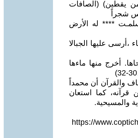
 من يقطين) (الصافات
مـت **** له الأرض
ء ،أرسى عليها الجبالا
ها. أخرج منها ماءها
ف والقرآن أن محمداً
قرآنه، كما استعان
ية والمسيحية.
https://www.coptic