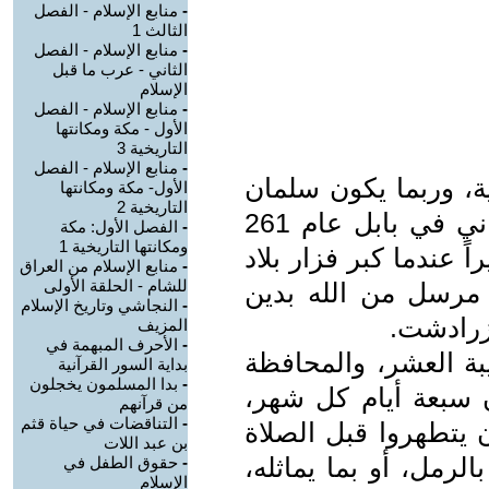
-
منابع الإسلام - الفصل
الثالث 1
-
منابع الإسلام - الفصل
الثاني - عرب ما قبل
الإسلام
-
منابع الإسلام - الفصل
الأول - مكة ومكانتها
التاريخية 3
-
منابع الإسلام - الفصل
ة، وربما يكون سلمان
الأول- مكة ومكانتها
التاريخية 2
الفارسي قد ساعده في ذلك. ولد ماني في بابل عام 261
-
الفصل الأول: مكة
ومكانتها التاريخية 1
 عندما كبر فزار بلاد
-
منابع الإسلام من العراق
للشام - الحلقة الأولى
 مرسل من الله بدين
-
النجاشي وتاريخ الإسلام
زرادشت.
المزيف
-
الأحرف المبهمة في
ة العشر، والمحافظة
بداية السور القرآنية
-
بدا المسلمون يخجلون
ن سبعة أيام كل شهر،
من قرآنهم
-
التناقضات في حياة قثم
 يتطهروا قبل الصلاة
بن عبد اللات
لرمل، أو بما يماثله،
-
حقوق الطفل في
الإسلام