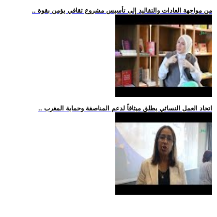
.. من مواجهة العادات والتقاليد إلى تأسيس مشروع ثقافي يؤمن بقوة
.. اتحاد العمل النسائي يطلق ميثاقاً لدعم المناصفة وحماية المغرب