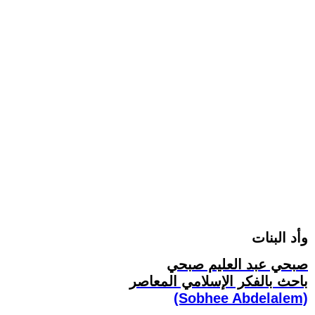
وأد البنات
صبحي عبد العليم صبحي
باحث بالفكر الإسلامي المعاصر
(Sobhee Abdelalem)