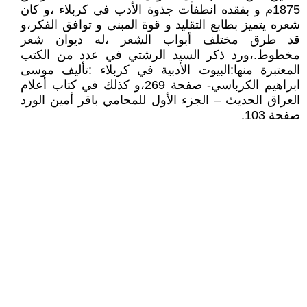
1875م و بفقده انطفأت جذوة الأدب في كربلاء ،و كان
شعره يتميز بطابع التقليد و قوة المبنى و توافق الفكر،و
قد طرق مختلف أبواب الشعر ،له ديوان شعر
مخطوط.،ورد ذكر السيد الرشتي في عدد من الكتب
المعتبرة منها:البيوت الأدبية في كربلاء :تأليف موسى
ابراهيم الكرباسي- صفحة 269،و كذلك في كتاب أعلام
العراق الحديث – الجزء الأول للمحامي باقر أمين الورد
صفحة 103.