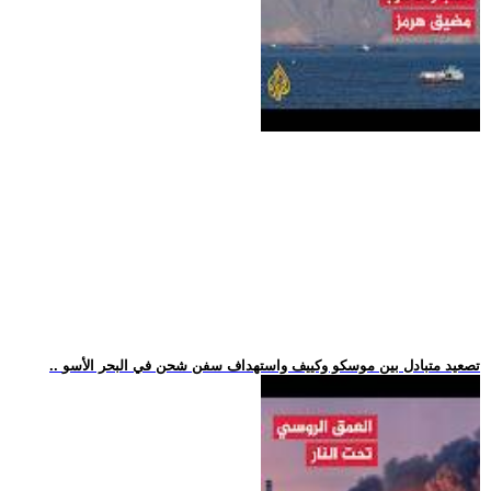
.. تصعيد متبادل بين موسكو وكييف واستهداف سفن شحن في البحر الأسو