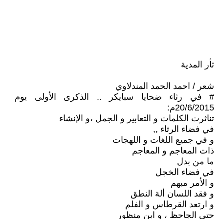
ثأر المدية
شعر / احمد الحمد المندلاوي
# في رثاء ضحايا سبايكر .. الذكرى الأولى يوم
20/6/2015م:
تناثرت الكلمات و التعابير و الجمل ،و الإنشاء
في فضاء الرثاء ,,
و في جميع اللغات و اللهجات
ذات المعاجم و المعاجم
ما من بدل
في فضاء الخجل
و الأمر مبهم
و فقد اللسان ألة النطق
و ارتعد القرطاس و الفلم
حتى الجاحظ ، و ابن منظور