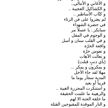
و الأغاني و الأمالي,,
و الكشاكيل العجيبة ..
و كتّاب الأساطير ..
لم يعثروا على فن الرثاء
في حضرة الشهداء
سبايكر.. يا عسلاً مر
و الوجوم في المقل
و في القلب سنان و أسل
واقعة الحرّة
و نفوس حرّة
و تعالت الآهات
(بأي ذنبٍ قتلت)
و يمكرون و يمكر ...
مهلا لقد جاء الأجل
المدية ستثأر يوما ما
قريباً أو بعيد
و استنكرت المجزرة الغبية ..
والرهيبة ما علمت الحقيقة
ما خلقة الجنة الا لهم
و النار الموقدة للمقبوحين القتلة