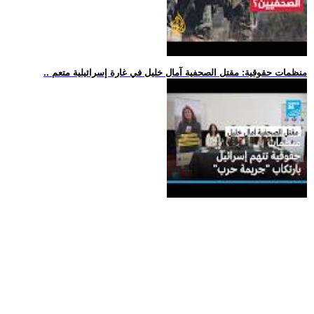
.. منظمات حقوقية: مقتل الصحفية آمال خليل في غارة إسرائيلية متعم