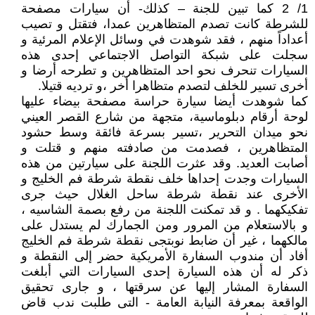
1/ 2 كما تبين للجنة – كذلك- أن سيارات مصفحة
للشرطة كانت تصدم المتظاهرين عمدا، فتقتل و تصيب
أعداداً منهم ، فقد شوهدت في وسائل الإعلام المرئية و
سجلت على شبكة التواصل الاجتماعي إحدى هذه
السيارات تنحرف نحو احد المتظاهرين و تطرحه أرضا و
أخرى تسير للخلف لتصدم متظاهرا أخر ،و ترديه قتيلا.
كما شوهدت أيضا سيارة حراسة مصفحة بيضاء عليها
لوحة أرقام دبلوماسية، متجهة من شارع القصر العيني
نحو ميدان التحرير ،تسير بسرعة فائقة وسط حشود
المتظاهرين ، فصدمت من صادفته منهم و قتلت و
أصابت العديد. وقد عثرت اللجنة على سيارتين من هذه
السيارات وجدت إحداها خلف نقطة شرطة فم الخليج و
الأخرى عند نقطة شرطة ساحل الغلال حيث جرى
تفكيكهما . و قد تمكنت اللجنة من رفع بصمة الشاسيه ،
و بالاستعلام من المرور ومن الجمارك لم يستدل على
مالكهما ، غير أن ضابط نوبتجى نقطة شرطة فم الخليج
أفاد أن مندوب السفارة الأمريكية حضر إلى النقطة و
ذكر له أن هذه السيارة إحدى السيارات التي أبلغت
السفارة المشار إليها عن سرقتها ، و جارى تحقيق
الواقعة بمعرفة النيابة العامة - التى طلبت ندب قاض