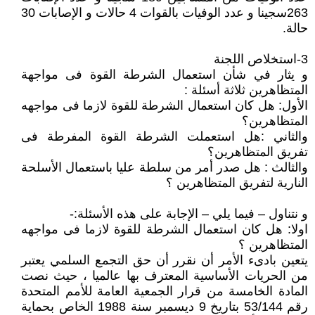
263سجينا و عدد الوفيات بالقوات 4 حالات و الإصابات 30
حالة.
3-استخلاص اللجنة
و يثار في شأن استعمال الشرطة القوة فى مواجهة
المتظاهرين ثلاثة أسئلة :
الأول: هل كان استعمال الشرطة للقوة لازما فى مواجهه
المتظاهرين؟
والثاني :هل استعملت الشرطة القوة المفرطة فى
تفريق المتظاهرين؟
والثالث : هل صدر أمر من سلطة عليا باستعمال الأسلحة
النارية لتفريق المتظاهرين ؟
و نتناول – فيما يلي – الإجابة على هذه الأسئلة:-
اولا: هل كان استعمال الشرطة للقوة لازما فى مواجهه
المتظاهرين ؟
يتعين بادىء الأمر أن نقرر أن حق التجمع السلمي يعتبر
من الحريات الأساسية المعترف بها عالميا ، حيث نصت
المادة الخامسة من قرار الجمعية العامة للأمم المتحدة
رقم 53/144 بتاريخ 9 ديسمبر سنة 1988 الخاص بحماية