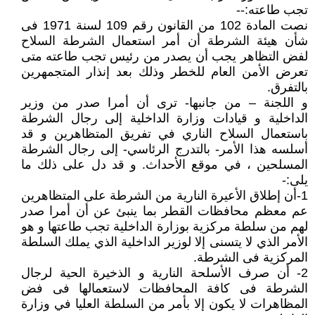
تجب طاعته:--
نصت المادة 102 من القانون رقم 109 لسنة 1971 فى
شأن هيئة الشرطة أن أمر استعمال الشرطة السلاح
لفض التظاهر يجب أن يصدر من رئيس تجب طاعته متى
تعرض الأمن العام للخطر وذلك بعد إنذار المتجمهرين
بالتفرق.
و اللجنة – من جانبها- ترى أن أمرا صدر من وزير
الداخلية و قيادات وزارة الداخلية إلى رجال الشرطة
باستعمال السلاح الناري في تفريق المتظاهرين و قد
أسلسه هذا الأمر- بالتدرج الرئاسي- إلى رجال الشرطة
المسلحين ، في موقع الأحداث. و قد دل على ذلك ما
يلى:-
1-أن إطلاق الأعيرة النارية من الشرطة على المتظاهرين
عم معظم محافظات القطر بما ينبئ عن أن أمرا صدر
لهم من سلطة مركزية بوزارة الداخلية تجب طاعتها و هو
الأمر الذي لا يتسنى إلا لوزير الداخلية الذي يملك السلطة
المركزية فى الشرطة.
2- أن صرف الأسلحة النارية و الذخيرة الحية لرجال
الشرطة فى كافة المحافظات لاستعمالها فى فض
المظاهرات لا يكون إلا بأمر من السلطة العليا في وزارة