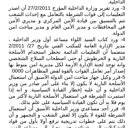
الداخلية.
3- ورد تقرير وزارة الداخلية المؤرخ 27/2/2011 أن اصدر
التعليمات إلى قوات الشرطة بالتعامل مع إحداث الشغب
تتم بالتنسيق بين قيادة الأمن المركزي و مديري الأمن
في المحافظات و مدير الأمن العام و مدير مباحث امن
الدولة.
4- ورد كتاب السيد اللواء مساعد أول وزير الداخلية ،
مدير الإدارة العامة للمكتب الفني بتاريخ 27/ 2/2011
متضمنا أن التعليمات الدائمة تحظر استخدام الأسلحة
النارية و الخرطوش أو حتى اصطحاب السلاح الشخصي
وانه توجد لجنة الإدارة الأزمة لكل مديرية امن منوط بها
إصدار أمر تعامل القوات بالقوة لفض المظاهرات 0000
5-قرر وكيل جهاز مباحث امن الدولة الأسبق أن استعمال
الأسلحة النارية لا يكون إلا بناء على أمر صادر من وزير
الداخلية و أن عليه إخطار القيادة السياسية. و انه إذا
استمرت الشرطة في استعمال الأسلحة النارية لأكثر من
يوم فلا بد أن تكون القيادة السياسية على علم بذلك.
6- قرر أحد مساعدي وزير الداخلية الأسبق أن استعمال
الشرطة للقوة لا يكون إلا لفض الشغب و التجمهر و أن
ذلك يتم على خطوات تدريجية ترفع أولا بأول من قواد
التشكيلات إلى رؤسائهم حتى تصل إلى مساعد الوزير