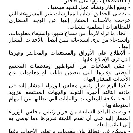
( 9/2/2011 ) ، ولها على الأخص :
- وضع إطار ونظام عمل لتنفيذ مهمتها .
- تقصى الحقائق بشأن الممارسات غير المشروعة التي
خرجت بالأحداث المشار إليها عن الوجه الحضاري
للمظاهرات السلمية للشباب.
- اتخاذ ما تراه لازماً، من سماع شهود واستيفاء معلومات،
واستدعاء من ترى استدعائه ممن اتصل بالأحداث المشار
إليها .
- الإطلاع على الأوراق والمستندات والمحاضر وغيرها
التي ترى الإطلاع عليها .
- تلقى المكاتبات من المواطنين ومنظمات المجتمع
الوطني وغيرها، التي تتضمن بيانات أو معلومات عن
الأحداث المشار إليها .
• كما ألزم قرار رئيس مجلس الوزراء المشار إليه في
مادته الثالثة أجهزة الدولة والجهات المختصة بتزويد
اللجنة بكافة المعلومات والبيانات التي تطلبها عن المهام
المنوطة بها .
• ونصت المادة السابعة من قرار رئيس مجلس الوزراء
المشار إليه على أن تقدم اللجنة تقريرها وما توصى به
إلى النائب العام.
• ويمكن في عجالة بيان مقدمات و تطور الأحداث وفقا