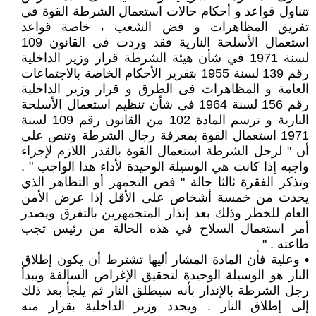
تتناول قواعد و أحكام حالات استعمال الشرطة القوة في
تفريق المظاهرات و فض الشغب ، خاصة قواعد
استعمال الأسلحة النارية فقد وردت فى القانون 109
لسنة 1971 في شأن هيئة الشرطة قرار وزير الداخلية
رقم 139 لسنة 1955 بتقرير الأحكام الخاصة بالاجتماعات
العامة و المظاهرات فى الطرق و قرار وزير الداخلية
رقم 156 لسنة 1964 فى شأن تنظيم استعمال الأسلحة
النارية و ترسم المادة 102 من القانون رقم 109 لسنة
1971 استعمال القوة بمعرفة رجال الشرطة وتنص على
أن " لرجل الشرطة استعمال القوة بالقدر اللازم لإجراء
واجبه إذا كانت هي الوسيلة الوحيدة لأداء هذا الواجب " .
وتذكر الفقرة ثالثا حالة " فض التجمهر أو التظاهر الذي
يحدث من خمسة أشخاص على الأقل إذا عرض الأمن
العام للخطر وذلك بعد إنذار المتجمهرين بالتفرق ويصدر
أمر استعمال السلاح في هذه الحالة من رئيس تجب
طاعته . "
• وعلية فأن المادة المشار أليها تشترط أن يكون إطلاق
النار هو الوسيلة الوحيدة لتحقيق الإغراض السالفة ويبدأ
رجل الشرطة بالإنذار بأنه سيطلق النار ثم يلجأ بعد ذلك
إلى إطلاق النار . ويحدد وزير الداخلية بقرار منه