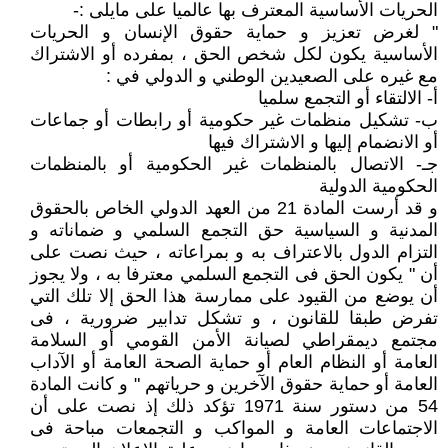
الحريات الأساسية المعترف بها عالميا على مايلى :-
" لغرض تعزيز و حماية حقوق الإنسان و الحريات
الأساسية يكون لكل شخص الحق ، بمفرده أو الاشتراك
مع غيره على الصعيدين الوطني و الدولي في :
أ- الالتقاء أو التجمع سلميا
ب- تشكيل منظمات غير حكومية أو رابطات أو جماعات
أو الانضمام إليها و الاشتراك فيها
جـ- الاتصال بالمنظمات غير الحكومية أو بالمنظمات
الحكومية الدولية
و قد أرست المادة 21 من العهد الدولي الخاص بالحقوق
المدنية و السياسية حق التجمع السلمي و ضماناته و
التزام الدول بالاعتراف به و بمراعاته ، حيث نصت على
أن " يكون الحق فى التجمع السلمي معترفا به ، ولا يجوز
أن يوضع من القيود على ممارسة هذا الحق إلا تلك التي
تفرض طبقا للقانون ، و تشكل تدابير ضرورية ، فى
مجتمع ديمقراطي لصيانة الأمن القومي أو السلامة
العامة أو النظام العام أو حماية الصحة العامة أو الآداب
العامة أو حماية حقوق الآخرين و حرياتهم " و كانت المادة
54 من دستور سنة 1971 تؤكد ذلك إذ نصت على أن
الاجتماعات العامة و المواكب و التجمعات مباحة فى