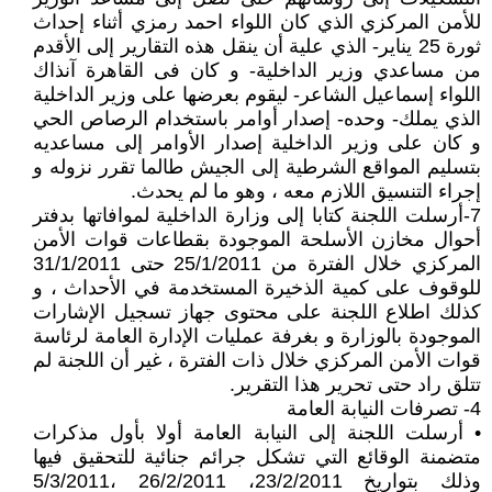
للأمن المركزي الذي كان اللواء احمد رمزي أثناء إحداث
ثورة 25 يناير- الذي علية أن ينقل هذه التقارير إلى الأقدم
من مساعدي وزير الداخلية- و كان فى القاهرة آنذاك
اللواء إسماعيل الشاعر- ليقوم بعرضها على وزير الداخلية
الذي يملك- وحده- إصدار أوامر باستخدام الرصاص الحي
و كان على وزير الداخلية إصدار الأوامر إلى مساعديه
بتسليم المواقع الشرطية إلى الجيش طالما تقرر نزوله و
إجراء التنسيق اللازم معه ، وهو ما لم يحدث.
7-أرسلت اللجنة كتابا إلى وزارة الداخلية لموافاتها بدفتر
أحوال مخازن الأسلحة الموجودة بقطاعات قوات الأمن
المركزي خلال الفترة من 25/1/2011 حتى 31/1/2011
للوقوف على كمية الذخيرة المستخدمة في الأحداث ، و
كذلك اطلاع اللجنة على محتوى جهاز تسجيل الإشارات
الموجودة بالوزارة و بغرفة عمليات الإدارة العامة لرئاسة
قوات الأمن المركزي خلال ذات الفترة ، غير أن اللجنة لم
تتلق راد حتى تحرير هذا التقرير.
4- تصرفات النيابة العامة
• أرسلت اللجنة إلى النيابة العامة أولا بأول مذكرات
متضمنة الوقائع التي تشكل جرائم جنائية للتحقيق فيها
وذلك بتواريخ 23/2/2011، 26/2/2011 ،5/3/2011