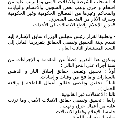
4- انسحاب الشرطة والانفلات الأمني وما ترتب عليه من
اقتحام و حرق ونهب بعض السجون والأقسام والنيابات
والمحاكم وغيرها من المصالح الحكومية وغير الحكومية
وسرقه الآثار من المتحف المصري.
5- دور الإعلام وقطع الاتصالات في الأحداث .
• وتطبيقا لقرار رئيس مجلس الوزراء سابق الإشارة إليه
تتقدم لجنة التحقيق وتقصى الحقائق بتقريرها الماثل إلى
السيد المستشار النائب العام .
ويتكون هذا التقرير فضلاً عن المقدمة و الإجراءات من
ستة أجزاء على النحو التالي :
أولاً : تحقيق وتقصى حقائق إطلاق النار و الدهس
بالسيارات و ما نتج من وفيات و إصابات.
ثانيا ً: تحقيق وتقصى حقائق أعمال البلطجة ( واقعة
الجمل ) .
ثالثا : الاعتقالات غير القانونية.
رابعا : تحقيق وتقصى حقائق الانفلات الأمني وما ترتب
عليه من أعمال حرق و نهب .
خامسا: الإعلام وقطع الاتصالات
سادسا: توصيات اللجنة .