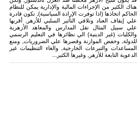
قد يكون شيخ الأزهر محصنا ضد العزل بالدستور, ولكن
هناك الكثير من الإجراءات المالية والإدارية يمكن للنظام
الحاكم اتخاذها (اذا توفرت الإرادة السياسية), تكون قادرة
علي إيقاف العناد وتلافي التأثير السلبي للأزهر, أقربها
علي سبيل المثال نقل المدارس والمعاهد الأزهرية
والكليات (غير الدينية) الي نظائرها في التعليم الرسمي
للدولة, وخفض الموازنة وقصرها علي الضروريات, ومنع
المساعدات والتبرعات الخارجية, والغاء التنظيمات غير
الدعوية التابعة للأزهر, وغيرها الكثير...