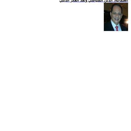
العلمانية، الدين السياسي ونقد الفكر الديني