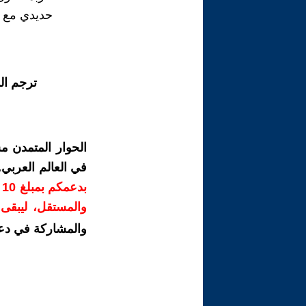
حديدي مع ج
ترجم ال
الحوار المتمدن م
في العالم العربي
ب
والمستقل، ليبقى ص
والمشاركة في دع