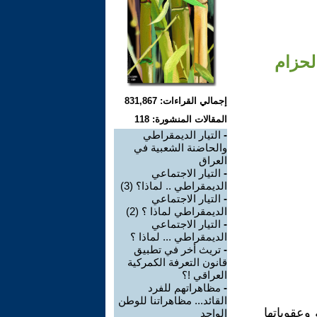
لحزام
إجمالي القراءات: 831,867
المقالات المنشورة: 118
-
التيار الديمقراطي
والحاضنة الشعبية في
العراق
-
التيار الاجتماعي
الديمقراطي .. لماذا؟ (3)
-
التيار الاجتماعي
الديمقراطي لماذا ؟ (2)
-
التيار الاجتماعي
الديمقراطي ... لماذا ؟
-
تريث أخر في تطبيق
قانون التعرفة الكمركية
العراقي !؟
-
مظاهراتهم للفرد
القائد... مظاهراتنا للوطن
وعقوباتها
الواحد