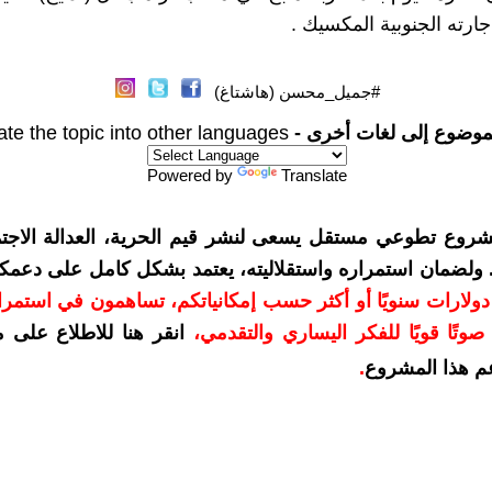
ارته الجنوبية المكسيك .
#جميل_محسن (هاشتاغ)
موضوع إلى لغات أخرى -
ate the topic into other languages
Powered by
Translate
شروع تطوعي مستقل يسعى لنشر قيم الحرية، العدالة الاجتم
. ولضمان استمراره واستقلاليته، يعتمد بشكل كامل على دعمك
دعمكم بمبلغ 10 دولارات سنويًا أو أكثر حسب إمكانياتكم، تساهمون في استم
وتًا قويًا للفكر اليساري والتقدمي
،
انقر هنا للاطلاع على 
م هذا المشروع
.