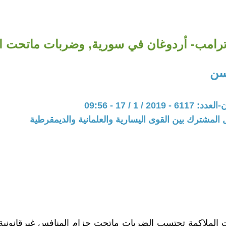
رامب- أردوغان في سورية, وضربات ماتحت ا
سن
20 / 1 / 17 - 09:56
 المشترك بين القوى اليسارية والعلمانية والديمقرطية
 الملاكمة تحتسب الضربات ماتحت حزام المنافس غيرقانونية 