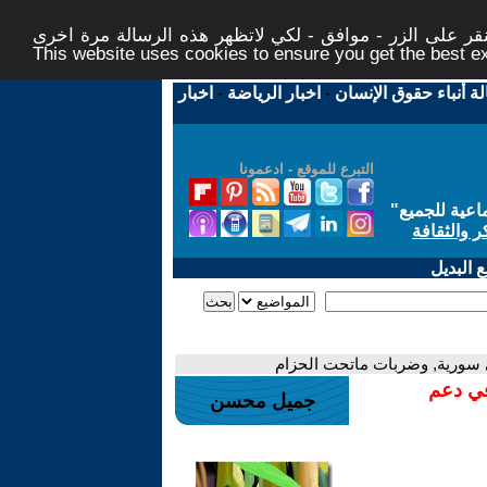
ر على الزر - موافق - لكي لاتظهر هذه الرسالة مرة اخرى -
This website uses cookies to ensure you get the best 
لة أنباء حقوق الإنسان
-
اخبار الرياضة
-
اخبار
التبرع للموقع - ادعمونا
اعية للجميع
"
ر والثقافة
 البديل
 سورية, وضربات ماتحت الحزام
في دعم
جميل محسن