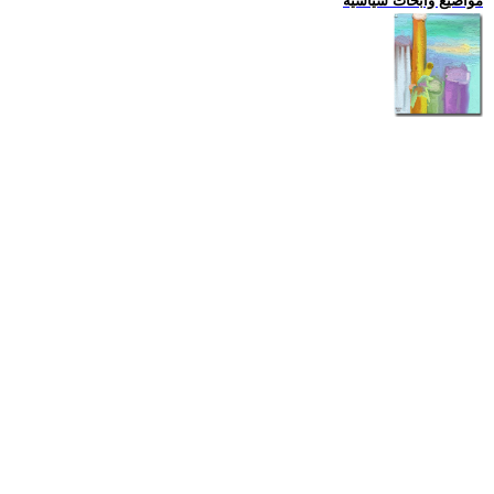
مواضيع وابحاث سياسية