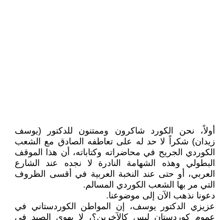
أولاً، نحن الكورد شاكرون وممتنون للدكتور (يوسف
زيدان) شكراً لا حد له على تعاطفه الصادق مع الشعب
الكوردي الجريح في محاضراته وكتاباته، أن هذا الموقف
البطولي وهذه الشهامة النادرة لا نجده عند الشارع
العربي، أو حتى عند النخبة العربية في أقسى الظروف
التي مر بها الشعب الكوردي المسالم.
دعونا نذهب الآن إلى موضوعنا.
عزيزي الدكتور يوسف، إن المواطن الكوردستاني في
عموم كوردستان ليس كالآخرين؟، لا يهوى الصيد في