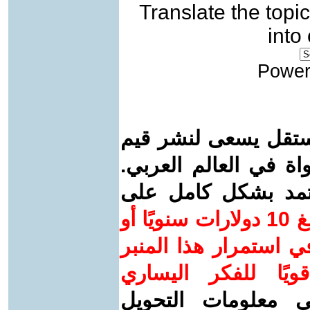
Translate the topic
into
Power
ستقل يسعى لنشر قيم
واة في العالم العربي.
عتمد بشكل كامل على
ساهم/ي معنا! بدعمكم بمبلغ 10 دولارات سنويًا أو
 استمرار هذا المنبر
ويًا للفكر اليساري
ى معلومات التحويل