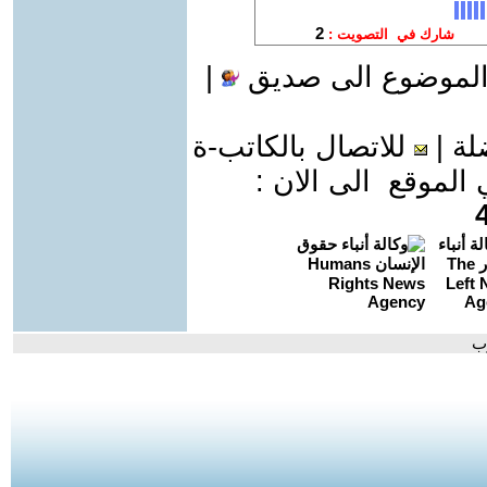
الموضوع الى صديق
|
لة
|
للاتصال بالكاتب-ة
موقع الى الان :
وب