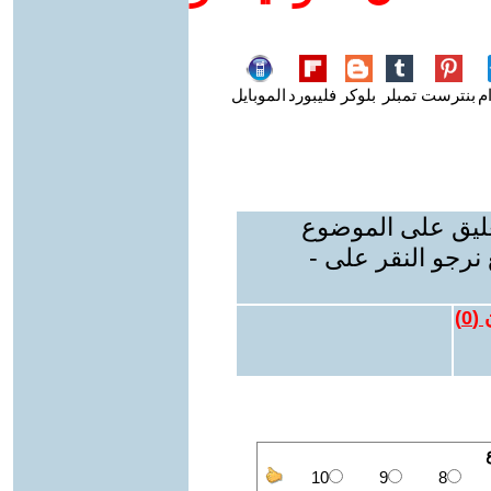
م
بنترست
تمبلر
بلوكر
فليبورد
الموبايل
عليق على الموضوع
نرجو النقر على -
 (
0
)