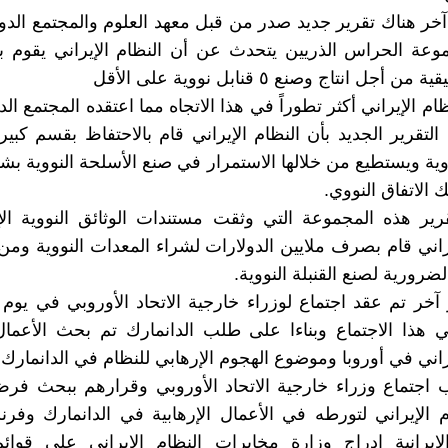
 هناك تقرير جديد صدر من قبل معهد العلوم والمجتمع الدو
موعة الحراس الذريين يتحدث عن أن النظام الإيراني يقوم
أجل انتاج وصنع ٥ قنابل نووية على الأقل
ام الإيراني أكثر تطوراً في هذا الاتجاه مما اعتقده المجتمع الد
التقرير الجديد بأن النظام الإيراني قام بالاحتفاظ بقسم كبير
نووية ويستطيع من خلالها الاستمرار في صنع الأسلحة النووية 
ك الاتفاق النووي.
ير هذه المجموعة التي وثقت مستندات الوثائق النووية الإي
راني قام بصرف ملايين الدولارات لشراء المعدات النووية ومن ب
الضرورية لصنع القنبلة النووية.
 هذا الاجتماع وبناءا على طلب الدانمارك تم بحث الأعمال 
راني في أوروبا وموضوع الهجوم الإرهابي للنظام في الدانمارك.
 اجتماع وزراء خارجية الاتحاد الأوروبي وقرارهم ببحث فر
 الإيراني لتورطه في الأعمال الإرهابية في الدانمارك وفر
لإيرانية إدراج وزارة مخابرات النظام الإيراني على قوائ