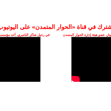
شترك في قناة «الحوار المتمدن» على اليوتيوب
ز، عضو هيئة إدارة الحوار المتمدن
في رحيل شاكر الناصري، أحد مؤسسي 