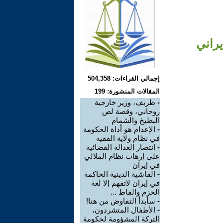
يراني
إجمالي القراءات: 504,358
المقالات المنشورة: 199
-
ظريف، وزير خارجية
روحاني، وقصة لص
البطيخ والشمام
-
الإعدام هو أداة الحكومة
في نظام ولاية الفقيه
-
انتصار العدالة القضائية
على إرهاب نظام الملالي
في إيران
-
الفاشية الدينية الحاكمة
في إيران لاتفهم إلا لغة
الحزم والقاط ...
-
سأبدأ التفاوض من هنا!
-
الأطفال المتشردون،
التركة المشؤومة لحكومة