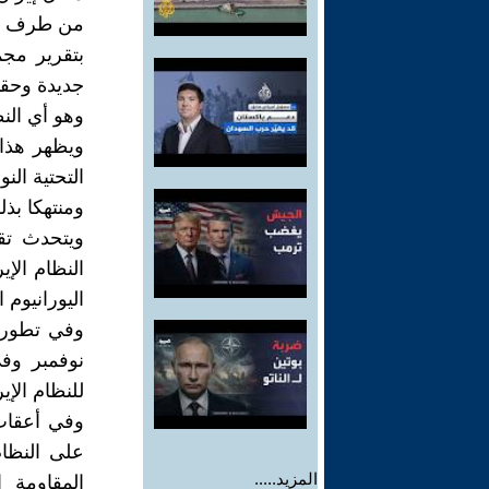
من طرف آخر
بتقرير مج
جديدة وحقيقية من 
وهو أي النظ
ويظهر هذا 
التحتية ال
ومنتهكا بذل
ويتحدث تقر
النظام الإي
اليورانيوم 
نوفمبر وفي
للنظام الإي
وفي أعقاب
على النظام
المزيد.....
المقاومة ا