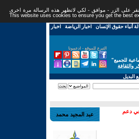
ر على الزر - موافق - لكي لاتظهر هذه الرسالة مرة اخرى -
This website uses cookies to ensure you get the best 
لة أنباء حقوق الإنسان
-
اخبار الرياضة
-
اخبار
التبرع للموقع - ادعمونا
اعية للجميع
"
ر والثقافة
 البديل
في دعم
عبد المجيد محمد