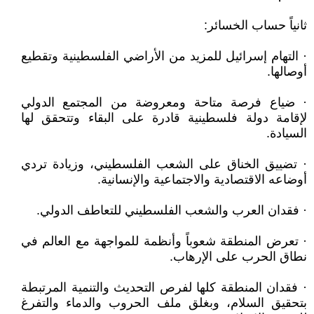
ثانياً حساب الخسائر:
· التهام إسرائيل للمزيد من الأراضي الفلسطينية وتقطيع
أوصالها.
· ضياع فرصة متاحة ومعروضة من المجتمع الدولي
لإقامة دولة فلسطينية قادرة على البقاء وتتحقق لها
السيادة.
· تضييق الخناق على الشعب الفلسطيني، وزيادة تردي
أوضاعه الاقتصادية والاجتماعية والإنسانية.
· فقدان العرب والشعب الفلسطيني للتعاطف الدولي.
· تعرض المنطقة شعوباً وأنظمة للمواجهة مع العالم في
نطاق الحرب على الإرهاب.
· فقدان المنطقة كلها لفرص التحديث والتنمية المرتبطة
بتحقيق السلام، وبغلق ملف الحروب والدماء والتفرغ