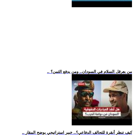
.. من يعرقل السلام في السودان.. ومن يدفع الثمن؟
.. كيف تنظر أنقرة للتحالف الدفاعي؟.. خبير استراتيجي يوضح المقار