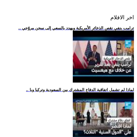
اخر الافلام
.. ترامب ينفي نقص الذخائر الأمريكية ويهدد بالسعي إلى سجن مروّجي
.. لماذا لم تشمل اتفاقية الدفاع المشترك بين السعودية وتركيا وبا