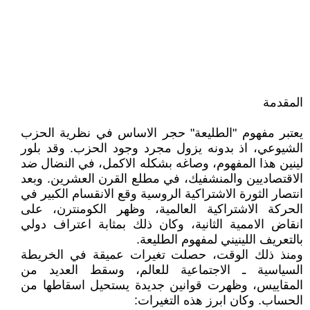
المقدمة
يعتبر مفهوم "الطليعة" حجر الاساس في نظرية الحزب
الشيوعي، اذ بدونه يزول مجرد وجود الحزب. وقد بلور
لينين هذا المفهوم، وصاغه بشكله الاكمل، في النضال ضد
الاقتصاديين والمنشفيك، في مطلع القرن العشرين. وبعد
انتصار الثورة الاشتراكية الروسية وقع الانقسام الكبير في
الحركة الاشتراكية العالمية، وظهر الكومنترن، على
انقاض الاممية الثانية، وكان ذلك بمثابة اعتراف دولي
بالتعريف اللينيني لمفهوم الطليعة.
ومنذ ذلك الوقت، حصلت تغيرات عميقة في الخريطة
السياسية ـ الاجتماعية للعالم، وسقط العديد من
المقاييس، وظهرت قوانين جديدة يستحيل اسقاطها من
الحساب. وكان ابرز هذه التغيرات: