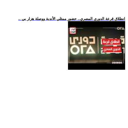
.. انطلاق قرعة الدوري المصري.. حضور ممثلي الأندية ووصلة هزار بي