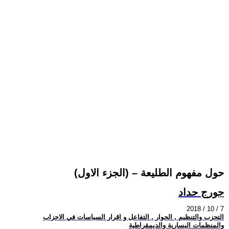
حول مفهوم الطليعة – (الجزء الاول)
جورج حداد
2018 / 10 / 7
التحزب والتنظيم , الحوار , التفاعل و اقرار السياسات في الاحزاب
والمنظمات اليسارية والديمقراطية