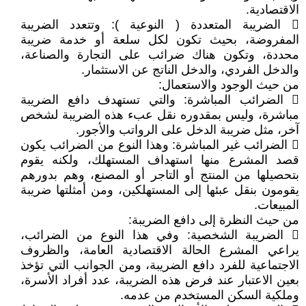
الاقتصادية.
 الضريبة المتعددة ( النوعية ): وتتعدد الضريبة
المفروضة، بحيث تكون لكل سلعة أو خدمة ضريبة
محددة، وتكون هناك ضرائب على التجارة والصناعة،
والدخل الفردي، والدخل الناتج عن الاستثمار.
من حيث الوجود والاستعمال:
 الضرائب المباشرة: والتي تستهدف دافع الضريبة
مباشرة، وليس بمقدوره نقل عبء هذه الضريبة لشخص
آخر، مثل ضريبة الدخل على الرواتب والأجور.
 الضرائب غير المباشرة: وهذا النوع من الضرائب يكون
قصد المشرع منها استهداف المستهلك، ولكنه يقوم
بتحصيلها من المنتج أو التاجر أو المصنع، وهم بدورهم
يقومون بنقل عبئها إلى المستهلكين، ومن أمثلتها ضريبة
المبيعات.
من حيث النظرة إلى دافع الضريبة:
 الضريبة الشخصية: وفي هذا النوع من الضرائب،
يراعي المشرع الحالة الاقتصادية العامة، والظروف
الاجتماعية للفرد دافع الضريبة، ومن الجوانب التي تؤخذ
بعين الاعتبار عند فرض هذه الضريبة، عدد أفراد الأسرة،
وملكية السكن المستخدم من عدمه.