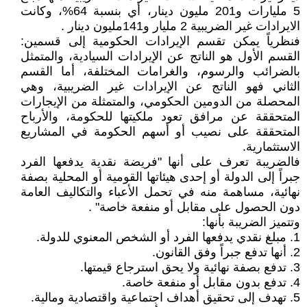
5 مليارات و201 مليون دينار، أي بنسبة 64%، وكانت
الايرادات غير الضريبية 2 مليار و141مليون دينار .
فنظرياً يمكن تقسم الإيرادات الحكومية إلى قسمين:
القسم الأول هو الناتج عن الإيرادات السيادية، والمتمثل
بالضرائب والرسوم، والغرامات المختلفة، أما القسم
الثاني فهو الناتج عن الإيرادات غير الضريبية، وهي
المحصلة من الدومين الحكومي، والمتمثلة من الإيجارات
المتحققة عن مرافق تعود ملكيتها للحكومة، والأرباح
المتحققة على نصيب أو أسهم الحكومة في المشاريع
الاستثمارية.
فالضريبة تعرف على أنها "فريضة نقدية يدفعها الفرد
جبراً إلى الدولة أو إحدى هيئاتها القومية أو المحلية بصفة
نهائية، مساهمة منه في تحمل الأعباء والتكاليف العامة
دون الحصول على مقابل أو منفعة خاصة" .
وتتميز الضريبة بأنها:
1. مبلغ نقدي يدفعها الفرد أو الشخص المعنوي للدولة.
2. أنها تدفع جبراً وفق القانون.
3. تدفع بصفة نهائية ولا يحق استرجاع قيمتها.
4. تدفع بدون مقابل أو منفعة خاصة.
5. تهدف إلى تحقيق أهداف اجتماعية واقتصادية ومالية.