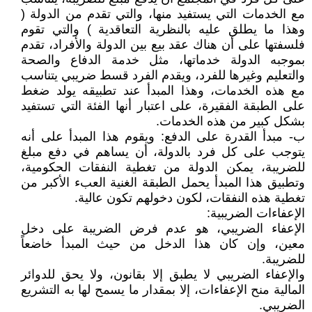
مع الخدمات التي يستفيد منها، والتي تقدم من الدولة (
وهذا ما يطلق عليه بالنظرية التعاقدية ) والتي تقوم
فلسفتها على أن هناك عقد بيع بين الدولة والأفراد، تقدم
بموجبه الدولة خدماتها، مثل خدمة الدفاع والصحة
والتعليم وغيرها للفرد، ويقدم الفرد قسط ضريبي يتناسب
مع هذه الخدمات، وهذا المبدأ عند تطبيقه يولد ضغط
على الطبقة الفقيرة، على اعتبار أنها الفئة التي تستفيد
بشكل كبير من هذه الخدمات.
ب‌- مبدأ القدرة على الدفع: ويقوم هذا المبدأ على أنه
يتوجب على كل فرد بالدولة، أن يساهم في دفع مبلغ
للضريبة، يمكن الدولة من تغطية النفقات الحكومية،
وتطبيق هذا المبدأ يحمل الطبقة الغنية العبء الأكبر من
تغطية هذه النفقات، لكون دخولهم تكون عالية.
الإعفاءات الضريبية:
الإعفاء الضريبي، هو عدم فرض الضريبة على دخل
معين، وإن كان هذا الدخل من حيث المبدأ خاضعاً
للضريبة.
والإعفاء الضريبي لا يطبق إلا بقانون، ولا يحق للدوائر
المالية منح الإعفاءات، إلا بمقدار ما يسمح لها به التشريع
الضريبي.