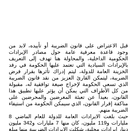
قبل الاعتراض على قانون الضريبة أو تأييده، لابد من
وجود قاعدة معرفية عامة حول مصادر الإيرادات
الحكومية الداخلية، والمحاولة هنا تهدف إلى التعريف
بالإيرادات السيادية التي تعتمد عليها الحكومة في رفد
الخزينة العامة للدولة، ليتم إدراك تأثرها بقرار فرض
الضريبة، ليتمكن القارئ العزيز من نقد قانون الضريبة
الذي تسعى الحكومة لإخراج صيغة توافقية له، مقبولة
من كل الأطراف التي يمكن أن يؤثر عليها تطبيق هذا
القانون، بعيداً عن تعبئة المغرضين والمحرضين على
مناكفة إقرار القانون، الذي سيمكن الحكومة من استيفاء
الضريبة منهم.
حيث بلغت الايرادات العامة للدولة للعام الماضي 8
مليارات و119 مليون، كان منها 7 مليارات و342 مليون
دينار ايرادات محلية، شكلت الايرادات الضريبية منها مبلغ