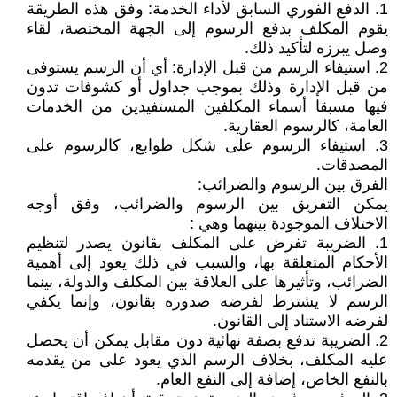
1. الدفع الفوري السابق لأداء الخدمة: وفق هذه الطريقة
يقوم المكلف بدفع الرسوم إلى الجهة المختصة، لقاء
وصل يبرزه لتأكيد ذلك.
2. استيفاء الرسم من قبل الإدارة: أي أن الرسم يستوفى
من قبل الإدارة وذلك بموجب جداول أو كشوفات تدون
فيها مسبقا أسماء المكلفين المستفيدين من الخدمات
العامة، كالرسوم العقارية.
3. استيفاء الرسوم على شكل طوابع، كالرسوم على
المصدقات.
الفرق بين الرسوم والضرائب:
يمكن التفريق بين الرسوم والضرائب، وفق أوجه
الاختلاف الموجودة بينهما وهي :
1. الضريبة تفرض على المكلف بقانون يصدر لتنظيم
الأحكام المتعلقة بها، والسبب في ذلك يعود إلى أهمية
الضرائب، وتأثيرها على العلاقة بين المكلف والدولة، بينما
الرسم لا يشترط لفرضه صدوره بقانون، وإنما يكفي
لفرضه الاستناد إلى القانون.
2. الضريبة تدفع بصفة نهائية دون مقابل يمكن أن يحصل
عليه المكلف، بخلاف الرسم الذي يعود على من يقدمه
بالنفع الخاص، إضافة إلى النفع العام.