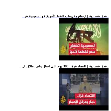
.. نافذة اقتصادية | ارتفاع مخزونات النفط الأمريكية والسعودية تخ
.. نافذة اقتصادية | اقتصاد غزة.. 300 يوم على اتفاق وقف إطلاق ال