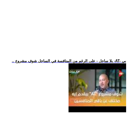
.. يلا ساحل - على الرغم من المنافسة في الساحل شوف مشروع -AT- بي