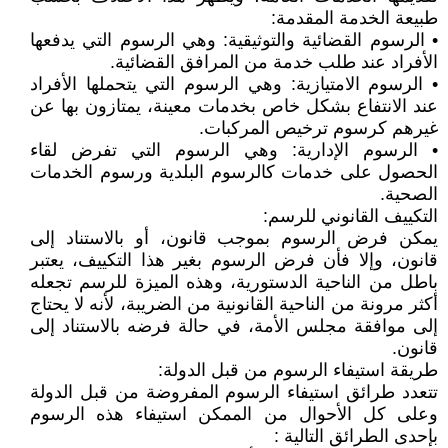
طبيعة الخدمة المقدمة:
• الرسوم القضائية والتوثيقية: وهي الرسوم التي يدفعها
الأفراد عند طلب خدمة من المرافق القضائية.
• الرسوم الامتيازية: وهي الرسوم التي يتحملها الأفراد
عند الانتفاع بشكل خاص بخدمات معينة، يمتازون بها عن
غيرهم كرسوم ترخيص المركبات.
• الرسوم الإدارية: وهي الرسوم التي تفرض لقاء
الحصول على خدمات كالرسوم البلدية ورسوم الخدمات
الصحية.
التكييف القانوني للرسم:
يمكن فرض الرسوم بموجب قانون، أو بالاستناد إلى
قانون، وإلا فأن فرض الرسوم بغير هذا التكييف، يعتبر
باطل من الناحية الدستورية، وهذه الميزة للرسم تجعله
أكثر مرونة من الناحية القانونية من الضريبة، لأنه لا يحتاج
إلى موافقة مجلس الأمة، في حالة فرضه بالاستناد إلى
قانون.
طريقة استيفاء الرسوم من قبل الدولة:
تتعدد طرائق استيفاء الرسوم المفروضة من قبل الدولة
وعلى كل الأحوال من الممكن استيفاء هذه الرسوم
بإحدى الطرائق التالية :