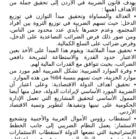
يهدف قانون الضريبة في الأردن إلى تحقيق جملة من
الأهداف أهمها :
• العدالة والمساواة وتحقيق مبدأ التوازن في توزيع
الدخل: حيث تسهم الضريبة في توزيع الثروة بين أفراد
المجتمع، وعدم حصرها بأيدي عدد محدود من الناس،
ومن صور ذلك فرض الضرائب التصاعدية على الدخل،
وفرض ضرائب على السلع الكمالية.
• تحقيق مبدأ الملائمة: ويقوم هذا المبدأ على الأخذ بعين
الاعتبار حدود القدرة والاستطاعة لشريحة دافعي
الضرائب، بحيث تتوافق مع القدرات المالية لهم.
• وفرة الموارد الضريبية: تشكل الضريبية أهم مورد من
موارد الخزينة، حيث تسهم بنسبة 64% من هذه الموارد.
• تحقيق أهداف الدولة الاقتصادية: وعلى اعتبار أن
الضريبة المورد الأساسي لإيرادات الدولة، جعل منها أيضا
الممول الأساسي لتحقيق المشاريع التي تعمل الإدارة
الحكومية على تبنيها وتنفيذها، لتطوير وتنمية الاقتصاد
الأردني.
• استقطاب رؤوس الأموال العربية والأجنبية وتشجيع
الاستثمار: يعمل النظام الضريبي إلى جانب الخطط
الإستراتيجية التي تضعها الدولة لاستقطاب الاستثمارات