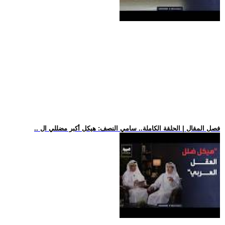
.. فصل المقال | الحلقة الكاملة.. سامي النصف: هيكل أكبر مضللي ال