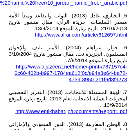
dan%20hamid%20freer/10_jordan_hamid_freer_arabic.pdf
5. الحياري، عادل (2013). النواب والتقاعد ومبدأ الأمة
مصدر السلطات، جريدة الرأي، مقال منشور بتاريخ
21/10/2013، تاريخ زيارة الموقع 13/9/2014.
http://www.alrai.com/article/612697.html
6. فولر، غراهام (2004). الأمير نايف والإخوان
المسلمون، الجزيرة نت، مقال منشور بتاريخ 3/10/2004
تاريخ زيارة الموقع 7/8/2014.
http://www.aljazeera.net/home/-print-/787157c4-
0c60-402b-b997-1784ea612f0c/e94a8e64-ba72-
4739-8950-211f6d3f9273
7. الهيئة المستقلة للانتخابات. (2013). التقرير التفصيلي
لمجريات العملية الانتخابية لعام 2013، تاريخ زيارة الموقع
13/9/2014. .
http://www.entikhabat.jo/Documents/Report1.pdf
8. الوطن المغاربية (2013). الدور السعودي والإماراتي