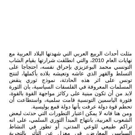
مثلت أحداث الربيع العربي التي شهدتها البلاد العربية مع
نهايات العام 2010، والتي انطلقت شرارتها بقيام الشاب
التونسي محمد البوعزيزي بإحراق نفسه، احتجاجا على
التسلط والقهر الذي عاشه وتعيشه بلاده بأكملها، لتنتج
تونس على اثر هذه الحادثة، نموذج ثوري ينقض
المسلمات المعروفة في الفلسفات السياسية، بان الثورة
لابد من أن تكون مبنية على ركائز مواجهة القوة بالقوة،
فثورة الياسمين التونسية قامت سلمية، واستطاعت أن
تحطم قوة دولة عرفت بأنها دولة قمع بوليسية.
ومن هنا فانه لا يمكن اعتبار التطورات التي حدثت لبعض
الشعوب العربية، بانتهاج المبدأ الثوري السلمي، على انه
تراكم طبيعي للوعي المدني، أو تطور في النشاط
السياسي المعارض، في معزل عن التأثر بالتجربة