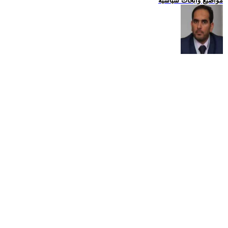
مواضيع وابحاث سياسية