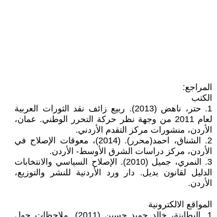
المراجع:
الكتب
1. حتر، ناهض (2013). ربيع زائف نقد الثورات العربية
لعام 2011 من وجهة نظر حركة التحرر الوطني. عمان،
الأردن، منشورات مركز التقدم الأردني.
2. الشناق، احمد(محرر). (2014)، معوقات الإصلاح في
الأردن، مركز دراسات الشرق الأوسط- الأردن.
3. النمري، جميل (2010). الإصلاح السياسي والانتخابات
الدليل لقانون بديل. دار ورد الأردنية للنشر والتوزيع،
الأردن.
المواقع الالكترونية
1. البطاينة، خالد حميد حسين (2011). ملاحظات حول