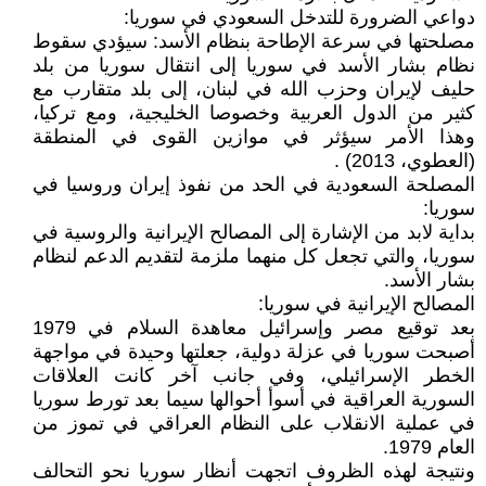
دواعي الضرورة للتدخل السعودي في سوريا:
مصلحتها في سرعة الإطاحة بنظام الأسد: سيؤدي سقوط
نظام بشار الأسد في سوريا إلى انتقال سوريا من بلد
حليف لإيران وحزب الله في لبنان، إلى بلد متقارب مع
كثير من الدول العربية وخصوصا الخليجية، ومع تركيا،
وهذا الأمر سيؤثر في موازين القوى في المنطقة
(العطوي، 2013) .
المصلحة السعودية في الحد من نفوذ إيران وروسيا في
سوريا:
بداية لابد من الإشارة إلى المصالح الإيرانية والروسية في
سوريا، والتي تجعل كل منهما ملزمة لتقديم الدعم لنظام
بشار الأسد.
المصالح الإيرانية في سوريا:
بعد توقيع مصر وإسرائيل معاهدة السلام في 1979
أصبحت سوريا في عزلة دولية، جعلتها وحيدة في مواجهة
الخطر الإسرائيلي، وفي جانب آخر كانت العلاقات
السورية العراقية في أسوأ أحوالها سيما بعد تورط سوريا
في عملية الانقلاب على النظام العراقي في تموز من
العام 1979.
ونتيجة لهذه الظروف اتجهت أنظار سوريا نحو التحالف