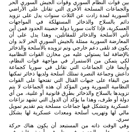
بين قوات النظام السوري وقوات الجيش السوري الحر
والجماعات المسلحة الأخرى التي تقاتل على الأراضي
السورية لمدة زادت عن الثلاث سنوات يدل على تزويد
دائم بالسلاح والذخائر المستهلكة في المواجهات
العسكرية، فإذا كانت سوريا دولة حصينة الحدود فمن أين
تأتي الأسلحة والذخائر للمقاتلين، وهذا يدل على أن
المعارضة السورية ممثلة بالجيش السوري الحر لابد وان
يكون قد تلقى دعم خارجي وتم تزويده بالأسلحة والذخائر
بالإضافة لما يستولي عليه من مخازن القوات النظامية
لكي يتمكن من الاستمرار في مواجهة قوات النظام،
وأيضا فان الجماعات التي تقاتل في سوريا كجماعة
داعش وجماعة النصرة تمتلك أسلحة ولديها ذخائر تمكنها
من البقاء على جبهات القتال التي تفتحها على القوات
النظامية السورية ومن المؤكد أن هذه الجماعات لا يتم
تزويدها بالسلاح والذخائر بطرق قانونية أو علنية، من أي
دولة أو طرف، وهذا ما يؤكد أن الدول التي تشهد نزاعات
عسكرية وتتشكل فيها جماعات مسلحة يتم تقديم تمويل
مالي لها وتهريب أسلحة ومعدات عسكرية لها بشكل
سري.
وفي الوقت ذاته من المستبعد أن يكون هناك حركة