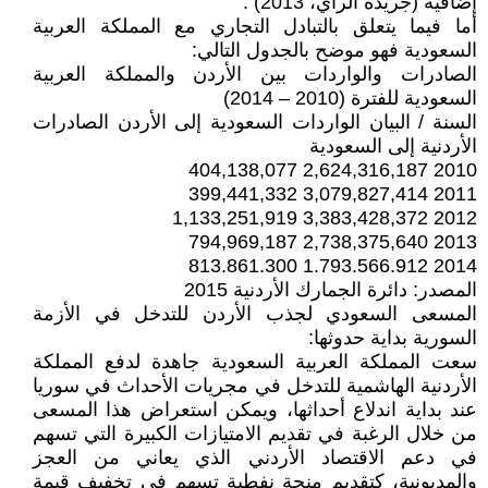
إضافية (جريدة الرأي، 2013) .
أما فيما يتعلق بالتبادل التجاري مع المملكة العربية
السعودية فهو موضح بالجدول التالي:
الصادرات والواردات بين الأردن والمملكة العربية
السعودية للفترة (2010 – 2014)
السنة / البيان الواردات السعودية إلى الأردن الصادرات
الأردنية إلى السعودية
2010 2,624,316,187 404,138,077
2011 3,079,827,414 399,441,332
2012 3,383,428,372 1,133,251,919
2013 2,738,375,640 794,969,187
2014 1.793.566.912 813.861.300
المصدر: دائرة الجمارك الأردنية 2015
المسعى السعودي لجذب الأردن للتدخل في الأزمة
السورية بداية حدوثها:
سعت المملكة العربية السعودية جاهدة لدفع المملكة
الأردنية الهاشمية للتدخل في مجريات الأحداث في سوريا
عند بداية اندلاع أحداثها، ويمكن استعراض هذا المسعى
من خلال الرغبة في تقديم الامتيازات الكبيرة التي تسهم
في دعم الاقتصاد الأردني الذي يعاني من العجز
والمديونية، كتقديم منحة نفطية تسهم في تخفيف قيمة