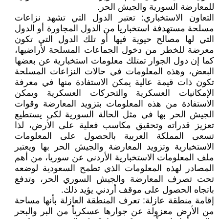
للمعارضة السورية والجيش الحر.
التعاون الاستخباري: تعتبر الدول التي تشهد نزاعات
مسلحة مستهدفة استخباريا من الدول المجاورة أو الدول
التي لها مصالح حيوية فيها أو تلك الدول التي تكون
معرضة للخطر من دخول الجماعات المسلحة لأراضيها،
كما إن دول الجوار تمتلك معلومات استخبارية عن بعضها
البعض، وهذه المعلومات في حالات النزاعات المسلحة
تكون ذات قيمة عالية يمكن الاستفادة منها في معرفة
الإمكانيات العسكرية والتحركات العسكرية ويمكن
الاستفادة من هذه المعلومات بتزويد المعارضة وقوات
الجيش الحر بها في مثل الحالة السورية لكي يستطيع
تعزيز قدراته وتحقيق مكاسب فعلية على الأرض، لذا
تسعى المملكة العربية بالحصول على المعلومات
الاستخبارية وتزويد المعارضة والجيش الحر بها ويعتبر
ملف المعلومات الاستخبارية الأردني عن سوريا، من أهم
المصادر لهذه المعلومات الذي تطمح السعودية لوضعه
تحت تصرف المعارضة والجيش السوري الحر، وتدفع
باتجاه الحصول على موقف أردني يؤيد ذلك.
إقامة منطقة عازلة: تعرف المنطقة العازلة بأنها مساحة
من الأرض معزولة عن جوارها عسكرياً من البر والبحر