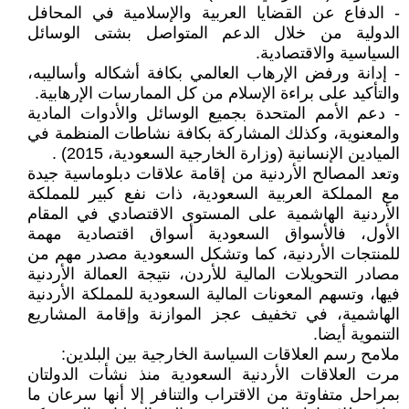
- الدفاع عن القضايا العربية والإسلامية في المحافل
الدولية من خلال الدعم المتواصل بشتى الوسائل
السياسية والاقتصادية.
- إدانة ورفض الإرهاب العالمي بكافة أشكاله وأساليبه،
والتأكيد على براءة الإسلام من كل الممارسات الإرهابية.
- دعم الأمم المتحدة بجميع الوسائل والأدوات المادية
والمعنوية، وكذلك المشاركة بكافة نشاطات المنظمة في
الميادين الإنسانية (وزارة الخارجية السعودية، 2015) .
وتعد المصالح الأردنية من إقامة علاقات دبلوماسية جيدة
مع المملكة العربية السعودية، ذات نفع كبير للمملكة
الأردنية الهاشمية على المستوى الاقتصادي في المقام
الأول، فالأسواق السعودية أسواق اقتصادية مهمة
للمنتجات الأردنية، كما وتشكل السعودية مصدر مهم من
مصادر التحويلات المالية للأردن، نتيجة العمالة الأردنية
فيها، وتسهم المعونات المالية السعودية للمملكة الأردنية
الهاشمية، في تخفيف عجز الموازنة وإقامة المشاريع
التنموية أيضا.
ملامح رسم العلاقات السياسة الخارجية بين البلدين:
مرت العلاقات الأردنية السعودية منذ نشأت الدولتان
بمراحل متفاوتة من الاقتراب والتنافر إلا أنها سرعان ما