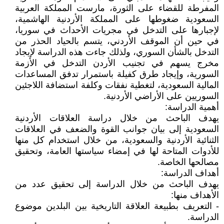
المفرطة للقضاء على الثورة، مارست المملكة العربية
السعودية ضغوطها على المملكة الأردنية الهاشمية،
لإجبارها على التدخل في مجريات الأحداث في سوريا،
في حين أن الموقف الأردني، يتسم بالحياد الحذر من
التدخل بالشأن السوري، ولذلك جاءت هذه الدراسة لإيجاد
مخرج يسهم في تجنيب الأردن التدخل في الأزمة
السورية، وإيجاد طرق كفيلة باستمرار تدفق المساعدات
المالية السعودية، لتغطية نفقات وكلفة استضافة اللاجئين
السوريين على الأراضي الأردنية.
أهمية الدراسة:
يهدف الباحث من خلال دراسة العلاقات الأردنية
السعودية إلى بيان جوانب القوة والضعف في العلاقات
الثنائية الأردنية والسعودية، من خلال استخدام كل منها
للأدوات المتاحة لها في إمضاء سياستها العامة، وتحقيق
مصالحها الخاصة.
أهداف الدراسة:
يهدف الباحث من خلال الدراسة إلى تحقيق عدد من
الأهداف منها:
- التعريف بطبيعة العلاقة التاريخية بين البلدين موضوع
الدراسة.