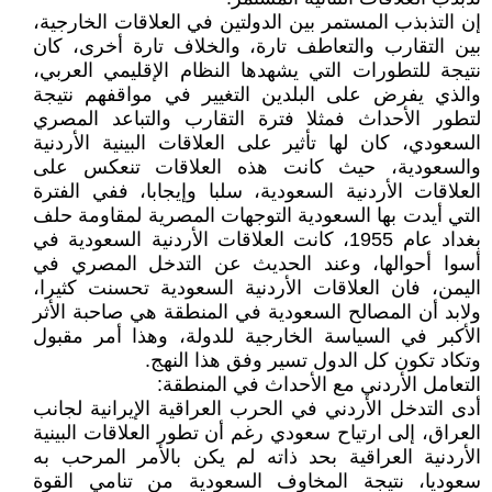
إن التذبذب المستمر بين الدولتين في العلاقات الخارجية،
بين التقارب والتعاطف تارة، والخلاف تارة أخرى، كان
نتيجة للتطورات التي يشهدها النظام الإقليمي العربي،
والذي يفرض على البلدين التغيير في مواقفهم نتيجة
لتطور الأحداث فمثلا فترة التقارب والتباعد المصري
السعودي، كان لها تأثير على العلاقات البينية الأردنية
والسعودية، حيث كانت هذه العلاقات تنعكس على
العلاقات الأردنية السعودية، سلبا وإيجابا، ففي الفترة
التي أيدت بها السعودية التوجهات المصرية لمقاومة حلف
بغداد عام 1955، كانت العلاقات الأردنية السعودية في
أسوا أحوالها، وعند الحديث عن التدخل المصري في
اليمن، فان العلاقات الأردنية السعودية تحسنت كثيرا،
ولابد أن المصالح السعودية في المنطقة هي صاحبة الأثر
الأكبر في السياسة الخارجية للدولة، وهذا أمر مقبول
وتكاد تكون كل الدول تسير وفق هذا النهج.
التعامل الأردني مع الأحداث في المنطقة:
أدى التدخل الأردني في الحرب العراقية الإيرانية لجانب
العراق، إلى ارتياح سعودي رغم أن تطور العلاقات البينية
الأردنية العراقية بحد ذاته لم يكن بالأمر المرحب به
سعوديا، نتيجة المخاوف السعودية من تنامي القوة