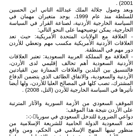
2001) .
وبعد وصول جلالة الملك عبدالله الثاني ابن الحسين
للسلطة منذ عام 1999، يوجد متغيران مهمان في
السياسة الخارجية الأردنية، لصناعة القرار في السياسة
الخارجية، يمكن توضيحهما على النحو التالي:
- العلاقة مع الولايات المتحدة الأمريكية: حيث تعد
العلاقات الأردنية الأمريكية مكسب مهم وتعطي للأردن
دور مهم في المنطقة.
- العلاقة مع المملكة العربية السعودية: تعتبر العلاقات
الأردنية السعودية أهم تحالف إقليمي لدى الأردن،
فالتنسيق بين البلدين والعلاقات الممتازة بين القيادتين
الأردنية والسعودية، والاتفاق الطائف الذي يتضمن الدفاع
المشترك، تصب كلها في المصالح العليا للأردن، ولها أيضا
تأثيرها في السياسة الخارجية للأردن (التل، 2008) .
الموقف السعودي من الأزمة السورية والآثار المترتبة
على الأردن نتيجة هذا الموقف:
دواعي الضرورة للتدخل السعودي في سوريا-;-:
تعد السعودية الدولة الحامية للشريعة الإسلامية من
منظور تبنيها المنهج الإسلامي في الحكم، ومن واقع