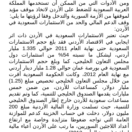
ومن الأدوات التي من الممكن أن تستخدمها المملكة
العربية السعودية للضغط على الأردن لاتخاذ موقف مؤيد
لموقفها من الأزمة السورية والتدخل وفقا لرؤيتها ما يلي:
وقف الدعم المالي والحد من الاستثمارات السعودية في
الأردن:
حيث تعتبر الاستثمارات السعودية في الأردن ذات اثر
ايجابي في الاقتصاد الأردني فقد بلغ حجم الاستثمارات
السعودية حتى نهاية العام 2011 حوالي 1.335 مليار
أردني، ليشكل ما نسبته 54% من استثمارات دول
مجلس التعاون الخليجي، كما وبلغ حجم الاستثمارات
السعودية في بورصة عمان حوالي 1.28 مليار دينار أردني
مع نهاية العام 2012، وكانت الحكومة السعودية أقرت
من خلال مجلس التعاون الخليجي تخصيص مبلغ (1.25)
مليار دولار، كمساعدات للأردن، من ضمن خمس
مليارات يقدمها الصندوق الخليجي للتنمية، كما وتم تقديم
مساعدات سعودية للأردن خارج إطار الصندوق الخليجي
للتنمية، حيث تسلمت وزارة المالية الأردنية مبلغ 200
مليون دولار، دخلت في حساب الخزينة كدعم للموازنة
العامة التي تواجه ضغوطا متزايدة وخاصة مع ارتفاع
أعداد اللاجئين السوريين، ما رتب على الأردن أعباء مالية