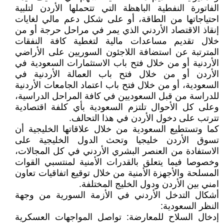
الفاتورة النفطية الباهظة التي تتحملها الأردن لتلبية
احتياجاتها من الطاقة، أو على شكل دعم مالي لغايات
إنقاذ الاقتصاد الأردني الذي يمر في مراحل حرجة أو من
خلال تقديم مساعدات مالية لتغطية كافة النفقات
المترتبة عن استضافة اللاجئون السوريين على الأراضي
الأردنية أو من خلال فتح باب الاستثمارات السعودية في
الأردن أو من خلال فتح باب العمالة الأردنية في
السعودية، أو من خلال فتح باب اعتماد الجامعات الأردنية
للدراسة من قبل السعوديين في كافة المراحل الدراسية،
وعلى كل الأحوال تلتزم السعودية بأي كلفة اقتصادية
تترتب على دخول الأردن في هذا التحالف.
كما وتستطيع السعودية من خلال علاقاتها الخليجية أن
تسوق الأردن خليجيا وتحث الدول الخليجية على
الاستفادة من العنصر البشري الأردني في كل المجالات،
وخصوصا فيما يتعلق بالقدرات الأمنية لمنتسبي القوات
المسلحة والأجهزة الأمنية من خلال توقيع اتفاقيات تعاون
امني بين الأردن ودول الخليج المختلفة.
أشكال التدخل الأردني في الأزمة السورية من وجهة
النظر السعودية:
إدخال السلاح للمعارضة: تواصل المواجهات العسكرية