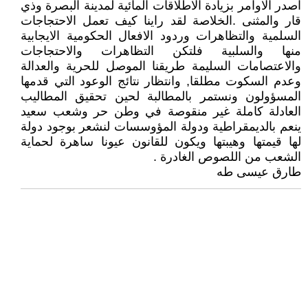
اصدر الاوامر بزيادة الاطلاقات المائية لمدينة البصرة وذي
قار والمثنى .الخلاصة لقد راينا كيف تعمل الاحتجاجات
السلمية والتظاهرات وردود الافعال الحكومية الايجابية
منها والسلبية فلتكن التظاهرات والاحتجاجات
والاعتصامات السليمة طريقنا الموصل للحرية والعدالة
وعدم السكوت مطلقا, وانتظار نتائج الوعود التي قدمها
المسؤولون ونستمر بالمطالبة لحين تحقيق المطاليب
العادلة كاملة غير منقوصة في وطن حر وشعب سعيد
ينعم بالديمقراطية ودولة المؤوسسات لنشعر بوجود دولة
لها قيمتها وهيبتها ويكون للقانون عيونا ساهرة لحماية
الشعب من اللصوص الغادرة .
طارق عيسى طه