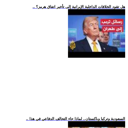
.. هل تقود الخلافات الداخلية الإيرانية إلى تأخير اتفاق هرمز؟
.. السعودية وتركيا وباكستان.. لماذا جاء التحالف الدفاعي في هذا