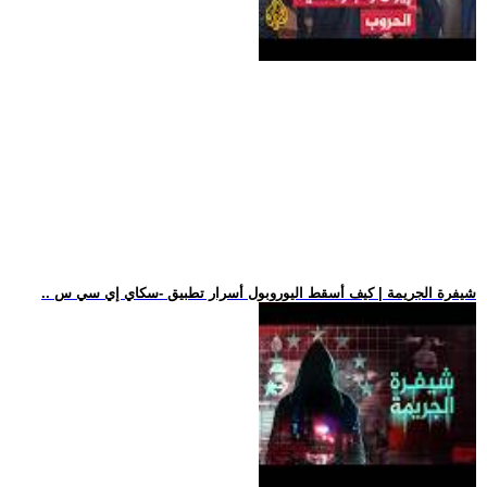
.. شيفرة الجريمة | كيف أسقط اليوروبول أسرار تطبيق -سكاي إي سي س