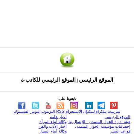
الموقع الرئيسي
الموقع الرئيسي للكاتب-ة
|
تابعونا على:
بنترست
تيلكرام
لينكدإن
الانستغرام
RSS
اليوتيوب
التويتر
الفيسبوك
الموقع الرئيسي
أخبار عامة
هيئة ادارة الحوار المتمدن - للإتصال بنا
وكالة أنباء المرأة
إحصائيات مؤسسة الحوار المتمدن
اخبار الأدب والفن
قواعد النشر
وكالة أنباء اليسار