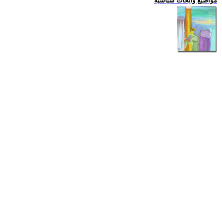
مواضيع وابحاث سياسية