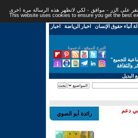
ر على الزر - موافق - لكي لاتظهر هذه الرسالة مرة اخرى -
This website uses cookies to ensure you get the best 
لة أنباء حقوق الإنسان
-
اخبار الرياضة
-
اخبار
التبرع للموقع - ادعمونا
اعية للجميع
"
ر والثقافة
 البديل
في دعم
رائدة أبو الصوي