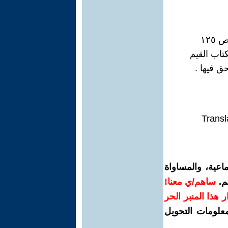
١٢٥
كتاب القيم
ق فيها .
Transl
اعية، والمساواة
م.
ساهم/ي معنا!
رار هذا المنبر الحر
معلومات التحويل