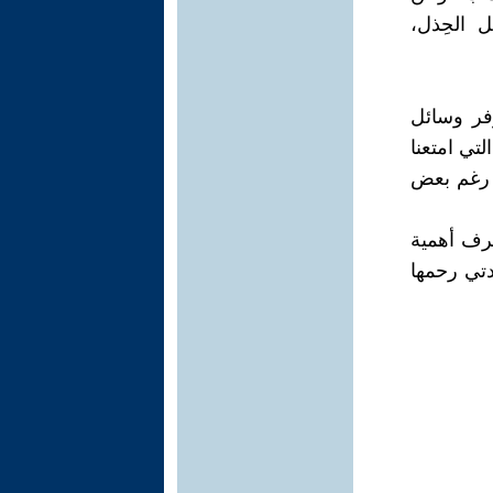
ل الحِذل،
وفر وسائل
التي امتعنا
ه رغم بعض
عرف أهمية
دتي رحمها