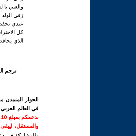
والعبي يا ل
زفي الولد 
عندي تحفظ ع
كل الاحترام
الذي يحافظ
ترجم ال
الحوار المتمدن م
في العالم العربي
ب
والمستقل، ليبقى ص
والمشاركة في دع