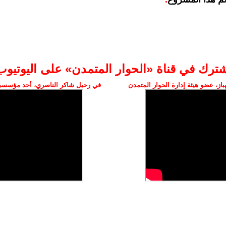
شترك في قناة «الحوار المتمدن» على اليوتيوب
ز، عضو هيئة إدارة الحوار المتمدن
في رحيل شاكر الناصري، أحد مؤسسي 