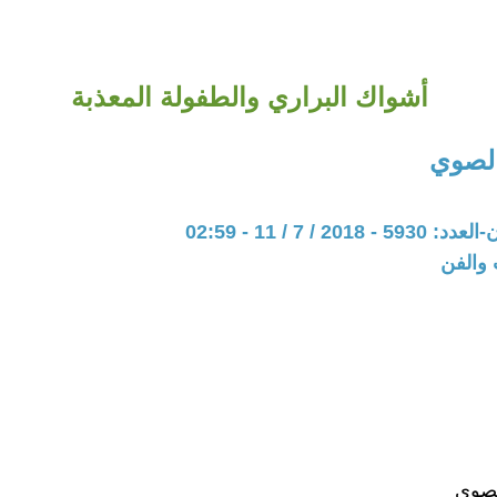
أشواك البراري والطفولة المعذبة
الصوي
20 / 7 / 11 - 02:59
 والفن
لصوي