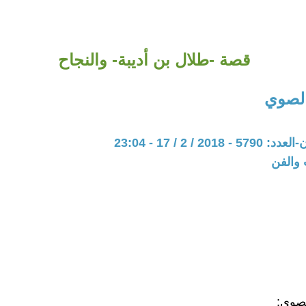
قصة -طلال بن أديبة- والنجاح
الصوي
20 / 2 / 17 - 23:04
 والفن
لصوي: