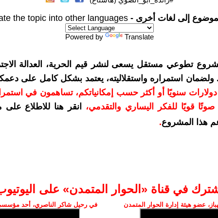
موضوع إلى لغات أخرى -
ate the topic into other languages
Powered by
Translate
شروع تطوعي مستقل يسعى لنشر قيم الحرية، العدالة الاجتم
. ولضمان استمراره واستقلاليته، يعتمد بشكل كامل على دعمك
دعمكم بمبلغ 10 دولارات سنويًا أو أكثر حسب إمكانياتكم، تساهمون في استم
وتًا قويًا للفكر اليساري والتقدمي
،
انقر هنا للاطلاع على 
م هذا المشروع
.
شترك في قناة «الحوار المتمدن» على اليوتيوب
ز، عضو هيئة إدارة الحوار المتمدن
في رحيل شاكر الناصري، أحد مؤسسي 