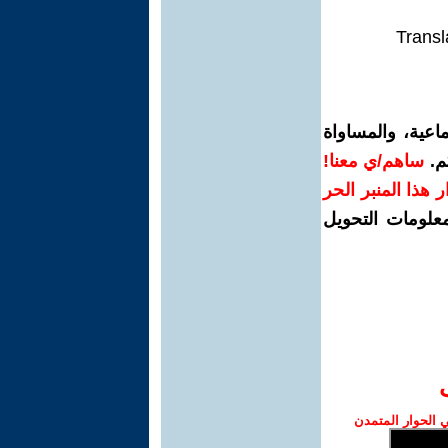
Transl
اعية، والمساواة
م.
ساهم/ي معنا!
رار هذا المنبر الحر
معلومات التحويل
الحوار المتمدن