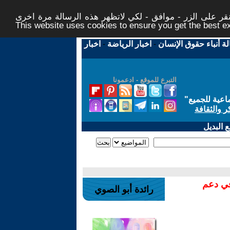
ر على الزر - موافق - لكي لاتظهر هذه الرسالة مرة اخرى -
This website uses cookies to ensure you get the best 
لة أنباء حقوق الإنسان
-
اخبار الرياضة
-
اخبار
التبرع للموقع - ادعمونا
اعية للجميع
"
ر والثقافة
 البديل
في دعم
رائدة أبو الصوي