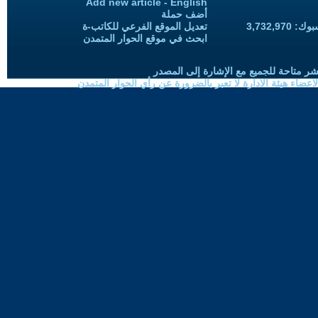
Add new article - English
أضف حملة
3,732,97
تعديل الموقع الفرعي للكاتب-ة
ابحث في موقع الحوار المتمدن
شر متاحة للجميع مع الإشارة إلى المصدر
ضاء هيئة الادارة لا تعبر بالضرورة عن رأي الحوار المتمدن