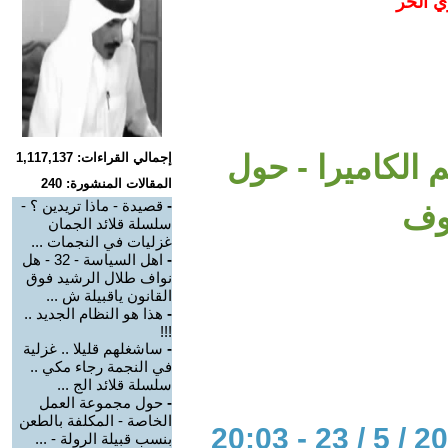
ي الحر
لم الكاميرا - حول
إجمالي القراءات: 1,117,137
المقالات المنشورة: 240
-
قصيدة - ماذا تريدين ؟ -
وف
سلسلة قلائد الجمان
غزليات في النجمات ...
-
اهل السياسة - 32 - هل
نواف طلال الرشيد فوق
القانون ياقبيلة ش ...
-
هذا هو النظام الجديد ..
!!!
-
ساشغلهم قليلا .. غزلية
في النجمة رجاء مكي ..
سلسلة قلائد الج ...
-
حول مجموعة العمل
الخاصة - المكلفة بالطعن
بنسب قبيلة الرولة - ...