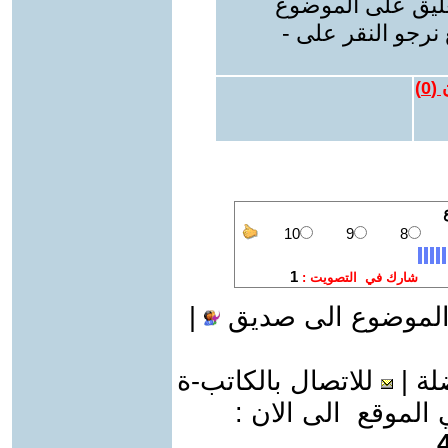
عليق على الموضوع
نرجو النقر على -
 (
0
)
الموضوع الى صديق
|
لة
|
للاتصال بالكاتب-ة
موقع الى الان :