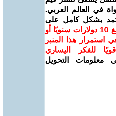
واة في العالم العربي.
عتمد بشكل كامل على
ساهم/ي معنا! بدعمكم بمبلغ 10 دولارات سنويًا أو
 استمرار هذا المنبر
ويًا للفكر اليساري
ى معلومات التحويل