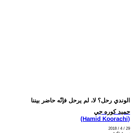
الوندي رحل؟ لا، لم يرحل فإنّه حاضر بيننا
حميد كوره جي
(Hamid Koorachi)
2018 / 4 / 29