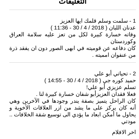
التعليقات
1 - سلمت وسلم قلمك ايها العزيز
عدنان اللبان ( 2018 / 4 / 30 - 11:36 )
وفاته خسارة كبيرة لكل من تعز عليه سلامة العراق
وكوردستان
كان دفاعه عن قوميته في ابهى الصور دون ان يفقد ذرة
من عنفوان امميته .
2 - تحياتي أبو علي
حميد كوره جي ( 2018 / 4 / 30 - 14:55 )
تسلم عزيزي أبو علي!
فعلا فقدان العزيزأبو شفان خسارة كبيرة لنا .
كان الراحل يتميز بصفة يندر وجودها في الآخرين وهي
أنه كان يركز على ما يشد من ازر العلاقات الأخوية و
يحاول ما أمكن ابعاد ما يؤدي الى توسيع شقة الخلافات ..
مودتي
اخر الافلام