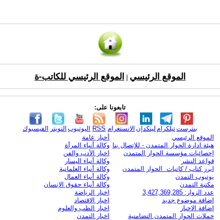
الموقع الرئيسي
الموقع الرئيسي للكاتب-ة
|
تابعونا على:
بنترست
تيلكرام
لينكدإن
الانستغرام
RSS
اليوتيوب
التويتر
الفيسبوك
الموقع الرئيسي
أخبار عامة
هيئة ادارة الحوار المتمدن - للإتصال بنا
وكالة أنباء المرأة
إحصائيات مؤسسة الحوار المتمدن
اخبار الأدب والفن
قواعد النشر
وكالة أنباء اليسار
ابرز كتاب / كاتبات الحوار المتمدن
وكالة أنباء العلمانية
يوتيوب التمدن
وكالة أنباء العمال
مكتبة التمدن
وكالة أنباء حقوق الإنسان
عدد الزوار: 3,427,369,285
اخبار الرياضة
اضافة موضوع جديد
اخبار الاقتصاد
اضافة الاخبار
اخبار الطب والعلوم
حملات الحوار المتمدن التضامنية
اخبار التمدن