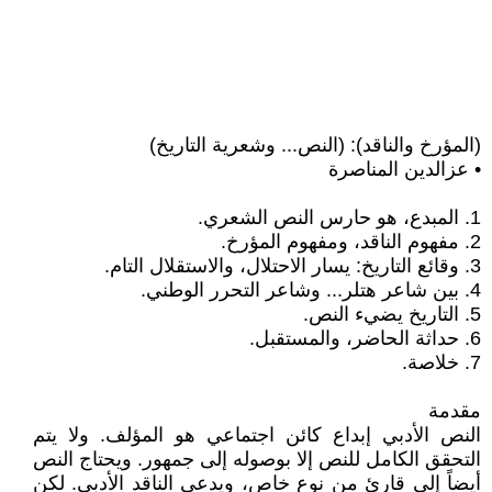
(المؤرخ والناقد): (النص... وشعرية التاريخ)
• عزالدين المناصرة
1. المبدع، هو حارس النص الشعري.
2. مفهوم الناقد، ومفهوم المؤرخ.
3. وقائع التاريخ: يسار الاحتلال، والاستقلال التام.
4. بين شاعر هتلر... وشاعر التحرر الوطني.
5. التاريخ يضيء النص.
6. حداثة الحاضر، والمستقبل.
7. خلاصة.
مقدمة
النص الأدبي إبداع كائن اجتماعي هو المؤلف. ولا يتم
التحقق الكامل للنص إلا بوصوله إلى جمهور. ويحتاج النص
أيضاً إلى قارئ من نوع خاص، ويدعى الناقد الأدبي. لكن