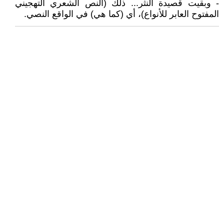
- وبقيت قصيدة النثر... ذلك (النص الشعري التهجيني
المفتوح العابر للأنواع)، أي (كما هي) في الواقع النصي.