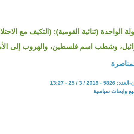
ة الواحدة (ثنائية القومية): (التكيف مع الاحتل
ئيل، وشطب اسم فلسطين، والهروب إلى الأم
لمناصرة
20 / 3 / 25 - 13:27
يع وابحاث سياسية