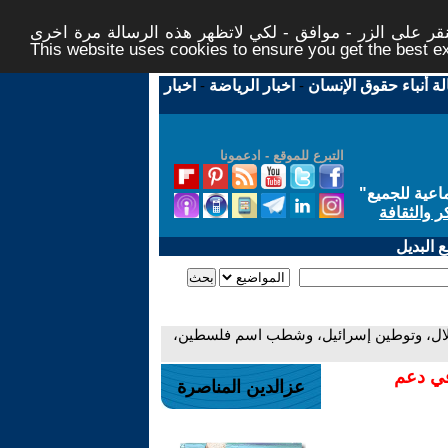
ر على الزر - موافق - لكي لاتظهر هذه الرسالة مرة اخرى -
This website uses cookies to ensure you get the best 
لة أنباء حقوق الإنسان
-
اخبار الرياضة
-
اخبار
التبرع للموقع - ادعمونا
اعية للجميع
"
ر والثقافة
 البديل
لاحتلال، وتوطين إسرائيل، وشطب اسم فلسطين،
في دعم
عزالدين المناصرة