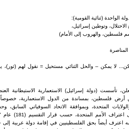
ة الواحدة (ثنائية القومية):
الاحتلال، وتوطين إسرائيل،
فلسطين، والهروب إلى الأمام)
المناصرة
ن... لا يمكن – والحل الثنائي مستحيل = نقول لهم (ثور)، ي
لن، تأسست (دولة إسرائيل) الاستعمارية الاستيطانية العن
ن أرض فلسطين، بمساندة من الدول الاستعمارية، خصوصاً: ب
لولايات المتحدة، وبموافقة الاتحاد السوفياتي السابق، و
ه اعترف أيضاً بحق الفلسطينيين في إقامة دولة عربية إلى 