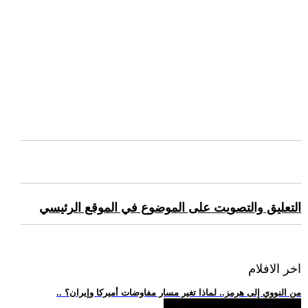
التعليق والتصويت على الموضوع في الموقع الرئيسي
اخر الافلام
.. من النووي إلى هرمز.. لماذا تغير مسار مفاوضات أميركا وإيران؟