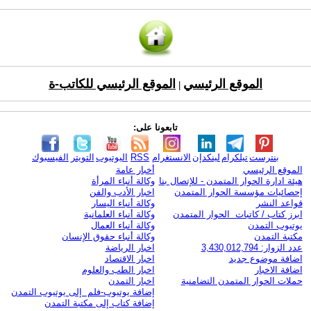
الموقع الرئيسي
الموقع الرئيسي للكاتب-ة
|
تابعونا على:
بنترست
تيلكرام
لينكدإن
الانستغرام
RSS
اليوتيوب
التويتر
الفيسبوك
الموقع الرئيسي
أخبار عامة
هيئة ادارة الحوار المتمدن - للإتصال بنا
وكالة أنباء المرأة
إحصائيات مؤسسة الحوار المتمدن
اخبار الأدب والفن
قواعد النشر
وكالة أنباء اليسار
ابرز كتاب / كاتبات الحوار المتمدن
وكالة أنباء العلمانية
يوتيوب التمدن
وكالة أنباء العمال
مكتبة التمدن
وكالة أنباء حقوق الإنسان
عدد الزوار: 3,430,012,794
اخبار الرياضة
اضافة موضوع جديد
اخبار الاقتصاد
اضافة الاخبار
اخبار الطب والعلوم
حملات الحوار المتمدن التضامنية
اخبار التمدن
إضافة يوتيوب-فلم إلى يوتيوب التمدن
إضافة كتاب إلى مكتبة التمدن