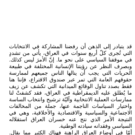
قد يتبادر إلى الذهن أن رفضنا المشاركة في الانتخابات
التي تُجرى كلّ أربع سنوات في العراق، يأتي من تشددٍ
في موقفنا السياسي على نحو ما. إنّ الأمرَ ليس كذلك.
وبصرف النظر عن رؤيتنا الإنسانية المختلفة في طبيعة
الحريات التي يجب أن ينالها الناس جميعهم لممارسة
حقوقهم العامة التي تمر عبر صندوق الاقتراع، فإننا هنا
فقط بصدد تناول الوقائع الميدانية التي تكشف عن زيف
ما يُطلق عليه الديمقراطية في العراق، فقد كشفتْ لنا
ممارسات العملية الانتخابية وآليّة ترشيح وانتخاب الساسة
واختيار السياسات الناجمة عنها، جملة من المخالفات
الاجتماعية والسياسية والاقتصادية والأخلاقية، وهي في
النتيجة الأمر الذي نتج عنه خسران العراق استقلاله
السياسي وفقدانه سيادته الوطنية.
أمّا في أوضاع العراق الراهنة فهناك الكثير مما يقال.