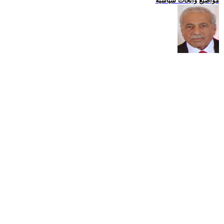
مواضيع وابحاث سياسية