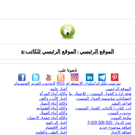
الموقع الرئيسي
الموقع الرئيسي للكاتب-ة
|
تابعونا على:
بنترست
تيلكرام
لينكدإن
الانستغرام
RSS
اليوتيوب
التويتر
الفيسبوك
الموقع الرئيسي
أخبار عامة
هيئة ادارة الحوار المتمدن - للإتصال بنا
وكالة أنباء المرأة
إحصائيات مؤسسة الحوار المتمدن
اخبار الأدب والفن
قواعد النشر
وكالة أنباء اليسار
ابرز كتاب / كاتبات الحوار المتمدن
وكالة أنباء العلمانية
يوتيوب التمدن
وكالة أنباء العمال
مكتبة التمدن
وكالة أنباء حقوق الإنسان
عدد الزوار: 3,429,506,820
اخبار الرياضة
اضافة موضوع جديد
اخبار الاقتصاد
اضافة الاخبار
اخبار الطب والعلوم