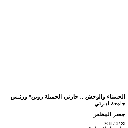
الحسناء والوحش .. جارتي الجميلة روبن* ورئيس
جامعة ليبرتي
جعفر المظفر
2018 / 3 / 23