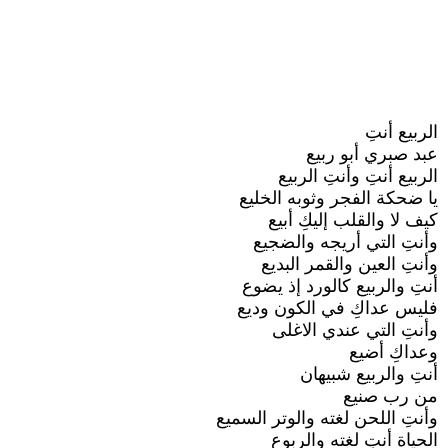
الربيع أنتِ
عبد صبري أبو ربيع
الربيع أنتِ وأنتِ الربيع
يا ضحكة الفجر وثوبه الخليع
كيف لا والقلب إليكِ أبيع
وأنتِ التي أريجه والضجيع
وأنتِ العين والقمر البديع
أنتِ والربيع كالورد إذ يضوع
فليس عداكِ في الكون وديع
وأنتِ التي عندي الاغلى
وعداكِ أضيع
أنتِ والربيع شبيهان
من رب صنيع
وأنتِ اللحن لغته والوتر السميع
الحياة أنتِ لغته والربوع