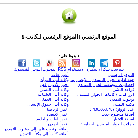
الموقع الرئيسي
الموقع الرئيسي للكاتب-ة
|
تابعونا على:
بنترست
تيلكرام
لينكدإن
الانستغرام
RSS
اليوتيوب
التويتر
الفيسبوك
الموقع الرئيسي
أخبار عامة
هيئة ادارة الحوار المتمدن - للإتصال بنا
وكالة أنباء المرأة
إحصائيات مؤسسة الحوار المتمدن
اخبار الأدب والفن
قواعد النشر
وكالة أنباء اليسار
ابرز كتاب / كاتبات الحوار المتمدن
وكالة أنباء العلمانية
يوتيوب التمدن
وكالة أنباء العمال
مكتبة التمدن
وكالة أنباء حقوق الإنسان
عدد الزوار: 3,430,860,767
اخبار الرياضة
اضافة موضوع جديد
اخبار الاقتصاد
اضافة الاخبار
اخبار الطب والعلوم
حملات الحوار المتمدن التضامنية
اخبار التمدن
إضافة يوتيوب-فلم إلى يوتيوب التمدن
إضافة كتاب إلى مكتبة التمدن