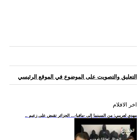
التعليق والتصويت على الموضوع في الموقع الرئيسي
اخر الافلام
.. مهدي لعريبي: من السينما إلى -مافيا-... الجزائر تقبض على زعيم