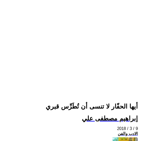
أيها الحفّار لا تنسى أن تُطَرِّس قبري
إبراهيم مصطفى علي
2018 / 3 / 9
الادب والفن