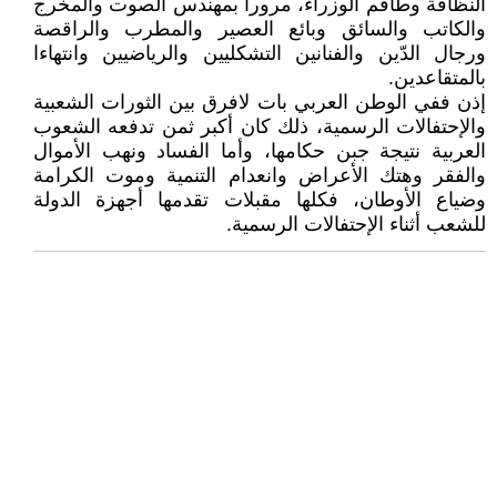
النظافة وطاقم الوزراء، مرورا بمهندس الصوت والمخرج
والكاتب والسائق وبائع العصير والمطرب والراقصة
ورجال الدّين والفنانين التشكليين والرياضيين وانتهاءا
بالمتقاعدين.
إذن ففي الوطن العربي بات لافرق بين الثورات الشعبية
والإحتفالات الرسمية، ذلك كان أكبر ثمن تدفعه الشعوب
العربية نتيجة جبن حكامها، وأما الفساد ونهب الأموال
والفقر وهتك الأعراض وانعدام التنمية وموت الكرامة
وضياع الأوطان، فكلها مقبلات تقدمها أجهزة الدولة
للشعب أثناء الإحتفالات الرسمية.