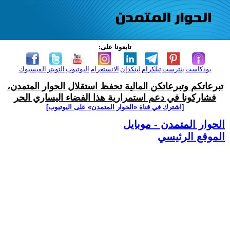
تابعونا على:
بودكاست
بنترست
تيلكرام
لينكدإن
الانستغرام
اليوتيوب
التويتر
الفيسبوك
تبرعاتكم وتبرعاتكن المالية تحفظ استقلال الحوار المتمدن،
فشاركونا في دعم استمرارية هذا الفضاء اليساري الحر
[اشترك في قناة ‫«الحوار المتمدن» على اليوتيوب]
الحوار المتمدن - موبايل
الموقع الرئيسي