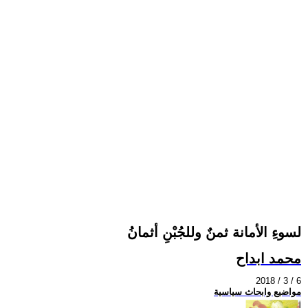
لسوءِ الأمانة ثمنٌ وللجُبْنِ أثمانُ
محمد ابداح
2018 / 3 / 6
مواضيع وابحاث سياسية