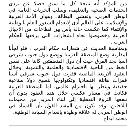
من المؤكد أنه نتيجة كل ما سبق فضلا عن تردي
الخدمات الصحية والتعليمة، وسلب الحريات العامة في
الوطن العربي، وتفشي البطالة، وهوان الأمة العربية
والإسلامية على العالم أدى لانعدام الشعور العام بالوطنية
والإنتماء كما عكست حالة يأس بين قطاعات من الاجيال
العربية وخصوصوا تجاه الشعارات التي يرفعها الحكام
العرب .
وبمناسبة الحديث عن شعارات حكام العرب ، فلو لجأنا
لمقارنة وضع المنطقة العربية ووضع دول جنوب شرقي
آسيا نجد الفرق حيث أن دول المنطقتين كانتا على نفس
الخط من الناحية الاقتصادية والعلمية والتنموية، وخلال
العقود الاربعة الماضية قفزت دول جنوب شرقي آسيا
قفزات هائلة اقتصاديا وتكنولوجيا لتصبح دولا صناعية
حقيقية وينظر لها باحترام عالمي، اما المنطقة العربية
فكانت في مسار عكسي خلال هذه العقود بدون أن
تنفعها الثروة النفطية إلى لبناء المزيد من مخيمات
اللاجئين، وقد يكون من المفيد القول بأن الفساد في
الوطن العربي له علاقة وطيدة بإنعدام السيادة الوطنية.
محمد ابداح