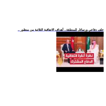
.. حلف دفاعي ورسائل للمنطقة.. أهداف الاتفاقية الثلاثية من منظور