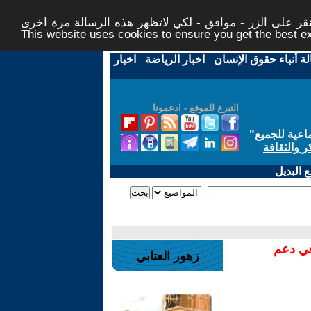
ر على الزر - موافق - لكي لاتظهر هذه الرسالة مرة اخرى -
This website uses cookies to ensure you get the best 
لة أنباء حقوق الإنسان
-
اخبار الرياضة
-
اخبار
التبرع للموقع - ادعمونا
اعية للجميع
"
ر والثقافة
 البديل
في دعم
زهور العتابي