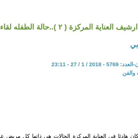
ف العناية المركزة ( ٢ )..حالة الطفله لقاء ....
بي
20 / 1 / 27 - 23:11
 والفن
ن هادئا في العناية المركزة الحالات هي ذاتها كل مريض ع