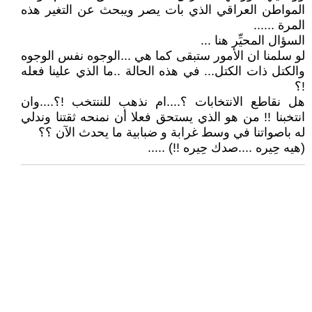
المواطن العراقي الذي بات يصر ويبحث عن التغير هذه
المرة ......
السؤال المحيِّر هنا ...
لو سلمنا ان الأمور ستبقى كما هي ...الوجوه نفس الوجوه
والكتل ذات الكتل... في هذه الحالة ..ما الذي علينا فعله
!؟
هل نقاطع الانتخابات ؟....ام نذهب للننتخب !؟....وان
انتخبنا !! من هو الذي يستحق فعلا أن نمنحه ثقتنا وندلي
له باصواتنا في وسط غرابة و ضبابية ما يحدث الآن ؟؟
(هيه حِيره ....صدك حِيره !!) .....