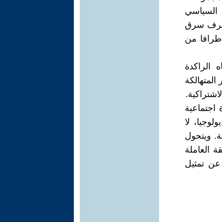
 السياسي
لطرف سرق
اطرافا من
 الراكدة
المتهالكة
اشتراكية.
 اجتماعية
لوجيا، لا
ة. ويتحول
 العاملة
 عن تمثيل