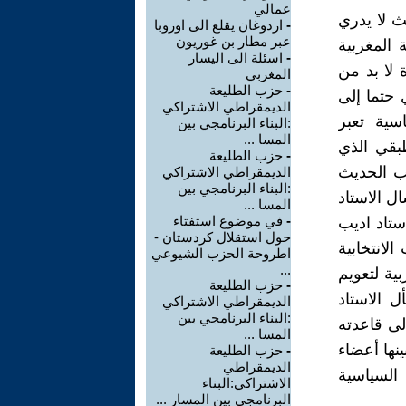
عمالي
 لا يدري
-
اردوغان يقلع الى اوروبا
عبر مطار بن غوريون
المغربية
-
اسئلة الى اليسار
لا بد من
المغربي
-
حزب الطليعة
 حتما إلى
الديمقراطي الاشتراكي
سية تعبر
:البناء البرنامجي بين
المسا ...
بقي الذي
-
حزب الطليعة
ب الحديث
الديمقراطي الاشتراكي
:البناء البرنامجي بين
ل الاستاد
المسا ...
-
في موضوع استفتاء
ستاد اديب
حول استقلال كردستان -
لانتخابية
اطروحة الحزب الشيوعي
...
ية لتعويم
-
حزب الطليعة
ل الاستاد
الديمقراطي الاشتراكي
:البناء البرنامجي بين
لى قاعدته
المسا ...
نها أعضاء
-
حزب الطليعة
الديمقراطي
السياسية
الاشتراكي:البناء
البرنامجي بين المسار ...