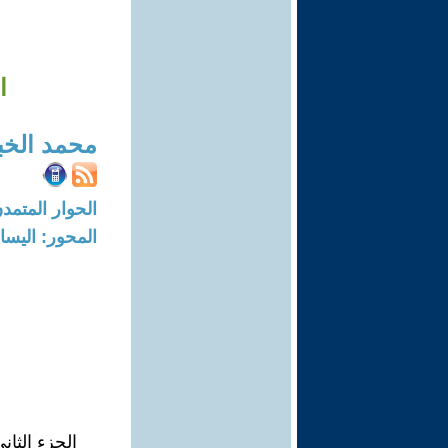
ا
محمد الخ
الحوار المتمدن-العدد: 1476 - 6
المحور: اليسا
الجزء الثان