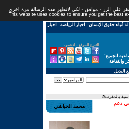
ر على الزر - موافق - لكي لاتظهر هذه الرسالة مرة اخرى -
This website uses cookies to ensure you get the best 
لة أنباء حقوق الإنسان
-
اخبار الرياضة
-
اخبار
التبرع للموقع - ادعمونا
اعية للجميع
"
ر والثقافة
 البديل
سية بالمغرب/2
في دعم
محمد الخباشي