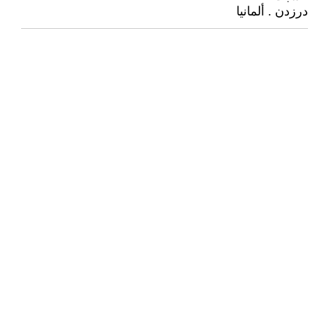
درزدن . ألمانيا