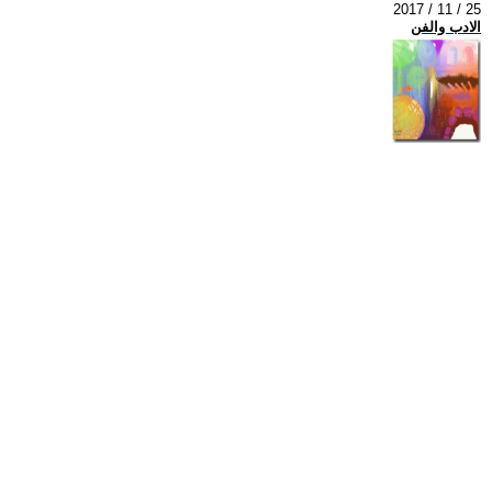
2017 / 11 / 25
الادب والفن