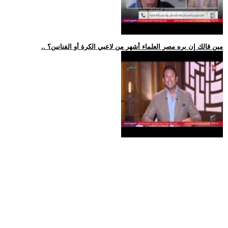
.. مين قالك إن بره مصر العلماء أشهر من لاعبي الكرة أو الفنانين؟