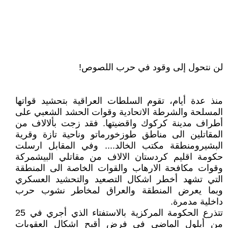
لن نتحول إلى وقود في حرب اللصوص!
منذ عدة أيام، تقوم السلطات العراقية بتحشيد قواتها
المسلحة والشرطة الاتحادية وقوات الحشد الشعبي على
أطراف مدينة كركوك واقضيتها. فقد زجت بألالاف من
المقاتلين الى مناطق طوزخورماتو وناحية تازة وقرية
البشيرومنطقة مكتب الخالد.... وفي المقابل ارسلت
حكومة اقليم كردستان الالاف من مقاتلي البيشمركة
وقوات مكافحة الارهاب والقوات الخاصة الى المنطقة
التي تشهد أخطر اشكال التصعيد والتحشيد العسكري
وبما يعرض المنطقة والعراق لمخاطر نشوب حرب
داخلية مدمرة.
تتذرع الحكومة المركزية بالاستفتاء الذي أجري في 25
من أيلول الماضي في فرض أقبح اشكال العقوبات