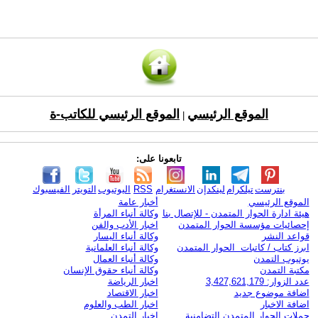
الموقع الرئيسي
الموقع الرئيسي للكاتب-ة
|
تابعونا على:
بنترست
تيلكرام
لينكدإن
الانستغرام
RSS
اليوتيوب
التويتر
الفيسبوك
الموقع الرئيسي
أخبار عامة
هيئة ادارة الحوار المتمدن - للإتصال بنا
وكالة أنباء المرأة
إحصائيات مؤسسة الحوار المتمدن
اخبار الأدب والفن
قواعد النشر
وكالة أنباء اليسار
ابرز كتاب / كاتبات الحوار المتمدن
وكالة أنباء العلمانية
يوتيوب التمدن
وكالة أنباء العمال
مكتبة التمدن
وكالة أنباء حقوق الإنسان
عدد الزوار: 3,427,621,179
اخبار الرياضة
اضافة موضوع جديد
اخبار الاقتصاد
اضافة الاخبار
اخبار الطب والعلوم
حملات الحوار المتمدن التضامنية
اخبار التمدن