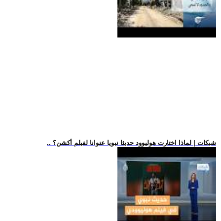
.. شبكات | لماذا اختارت هوليوود حديثا نبويا عنوانا لفيلم أكشن؟