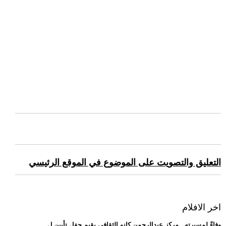
التعليق والتصويت على الموضوع في الموقع الرئيسي
اخر الافلام
.. وفاءً لمسيرته.. مركز عبدالرحمن كانو الثقافي يقيم حفل تأبين ل