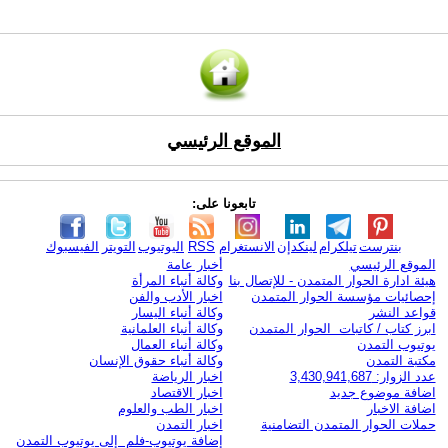
الموقع الرئيسي
تابعونا على:
بنترست
تيلكرام
لينكدإن
الانستغرام
RSS
اليوتيوب
التويتر
الفيسبوك
الموقع الرئيسي
أخبار عامة
هيئة ادارة الحوار المتمدن - للإتصال بنا
وكالة أنباء المرأة
إحصائيات مؤسسة الحوار المتمدن
اخبار الأدب والفن
قواعد النشر
وكالة أنباء اليسار
ابرز كتاب / كاتبات الحوار المتمدن
وكالة أنباء العلمانية
يوتيوب التمدن
وكالة أنباء العمال
مكتبة التمدن
وكالة أنباء حقوق الإنسان
عدد الزوار: 3,430,941,687
اخبار الرياضة
اضافة موضوع جديد
اخبار الاقتصاد
اضافة الاخبار
اخبار الطب والعلوم
حملات الحوار المتمدن التضامنية
اخبار التمدن
إضافة يوتيوب-فلم إلى يوتيوب التمدن