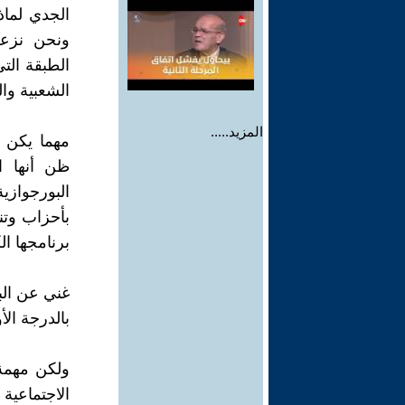
الجدي لماذ
ونحن نزعم
الطبقة الت
الشعبية وال
المزيد.....
مهما يكن 
ظن أنها ا
البورجوازي
بأحزاب وتن
برنامجها ال
غني عن الب
بالدرجة الأ
ولكن مهمة 
الاجتماعية