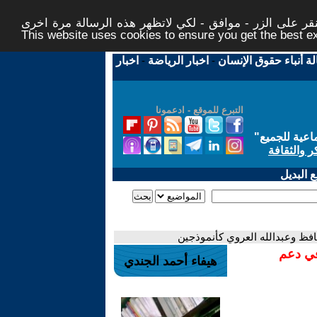
ر على الزر - موافق - لكي لاتظهر هذه الرسالة مرة اخرى -
This website uses cookies to ensure you get the best 
لة أنباء حقوق الإنسان
-
اخبار الرياضة
-
اخبار
التبرع للموقع - ادعمونا
اعية للجميع
"
ر والثقافة
 البديل
حافظ وعبدالله العروي كأنموذجين
في دعم
هيفاء أحمد الجندي