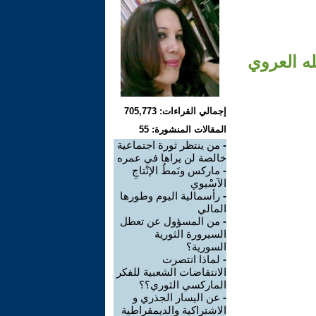
له العروي
إجمالي القراءات: 705,773
المقالات المنشورة: 55
-
من ينتظر ثورة اجتماعية
خالصة لن يراها في عمره
-
ماركس ونَمطُ الإنْتاجِ
الآسْيوي
-
رأسمالية اليوم وطورها
المالي
-
من المسؤول عن تعطل
السيرورة الثورية
السورية؟
-
لماذا انتصرت
الانتفاضات الشعبية للفكر
الماركسي الثوري؟؟
-
عن اليسار الجذري و
الاشتراكية والديمقراطية