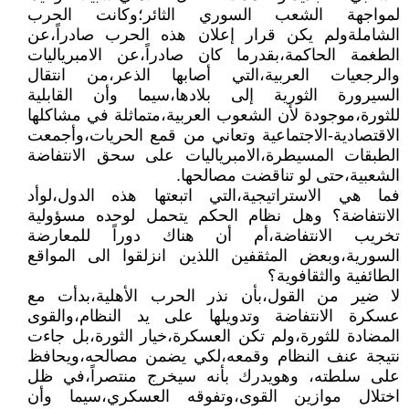
لمواجهة الشعب السوري الثائر؛وكانت الحرب
الشاملةولم يكن قرار إعلان هذه الحرب صادراً،عن
الطغمة الحاكمة،بقدرما كان صادراً،عن الامبرياليات
والرجعيات العربية،التي أصابها الذعر،من انتقال
السيرورة الثورية إلى بلادها،سيما وأن القابلية
للثورة،موجودة لأن الشعوب العربية،متماثلة في مشاكلها
الاقتصادية-الاجتماعية وتعاني من قمع الحريات،وأجمعت
الطبقات المسيطرة،الامبرياليات على سحق الانتفاضة
الشعبية،حتى لو تناقضت مصالحها.
فما هي الاستراتيجية،التي اتبعتها هذه الدول،لوأد
الانتفاضة؟ وهل نظام الحكم يتحمل لوحده مسؤولية
تخريب الانتفاضة،أم أن هناك دوراً للمعارضة
السورية،وبعض المثقفين اللذين انزلقوا الى المواقع
الطائفية والثقافوية؟
لا ضير من القول،بأن نذر الحرب الأهلية،بدأت مع
عسكرة الانتفاضة وتدويلها على يد النظام،والقوى
المضادة للثورة،ولم تكن العسكرة،خيار الثورة،بل جاءت
نتيجة عنف النظام وقمعه،لكي يضمن مصالحه،ويحافظ
على سلطته، وهويدرك بأنه سيخرج منتصراً،في ظل
اختلال موازين القوى،وتفوقه العسكري،سيما وأن