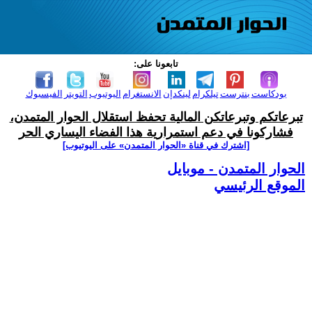
تابعونا على:
بودكاست
بنترست
تيلكرام
لينكدإن
الانستغرام
اليوتيوب
التويتر
الفيسبوك
تبرعاتكم وتبرعاتكن المالية تحفظ استقلال الحوار المتمدن،
فشاركونا في دعم استمرارية هذا الفضاء اليساري الحر
[اشترك في قناة ‫«الحوار المتمدن» على اليوتيوب]
الحوار المتمدن - موبايل
الموقع الرئيسي