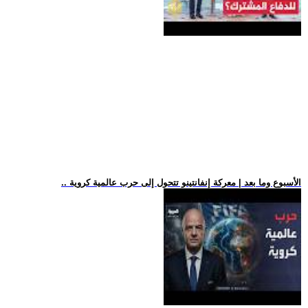
.. الأسبوع وما بعد | معركة إنفانتينو تتحول إلى حرب عالمية كروية