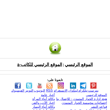
الموقع الرئيسي
الموقع الرئيسي للكاتب-ة
|
تابعونا على:
بنترست
تيلكرام
لينكدإن
الانستغرام
RSS
اليوتيوب
التويتر
الفيسبوك
الموقع الرئيسي
أخبار عامة
هيئة ادارة الحوار المتمدن - للإتصال بنا
وكالة أنباء المرأة
إحصائيات مؤسسة الحوار المتمدن
اخبار الأدب والفن
قواعد النشر
وكالة أنباء اليسار