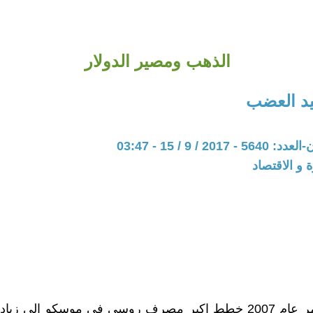
الذهب ومصير الدولار
د العضب
20 / 9 / 15 - 03:47
ة و الاقتصاد
في 8 سبتمر عام 2007 خطط اكبر مصرف روسي في موسكو الي زيا