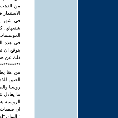
الاستثمار 
في شهر يو
الموسسات ال
ذلك عن هذا
***********
من هنا يط
الصين للذه
الروسيه هي
ان صفقات ات
" اليوان "