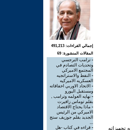
إجمالي القراءات: 491,213
المقالات المنشورة: 69
-
ترامب النرجسي
وتحديات التصادم في
المجتمع الاميركي
-
النفط والاستراتجيه
العسكريه الاميركيه
-
الاتحاد الاوربي اخفاقاته
ومستقبل اليورو
-
نهايه العولمه وترامب ,
بقلم توماس زافيرت
-
ماذا يحتاج الاقتصاد
الاميركي من الرئيس
الجديد بقلم جوزيف ستج
...
-
قراءه في كتاب -هل
ده تجهيزاته