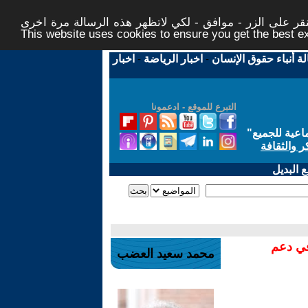
ر على الزر - موافق - لكي لاتظهر هذه الرسالة مرة اخرى -
This website uses cookies to ensure you get the best 
لة أنباء حقوق الإنسان
-
اخبار الرياضة
-
اخبار
التبرع للموقع - ادعمونا
اعية للجميع
"
ر والثقافة
 البديل
في دعم
محمد سعيد العضب