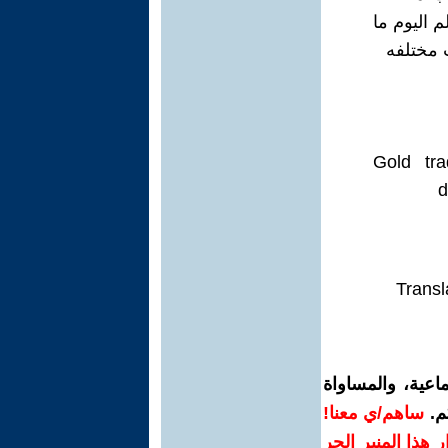
 اليوم ما
 مختلفه
Gold tr
d
Transl
اعية، والمساواة
م.
ساهم/ي معنا!
رار هذا المنبر الحر