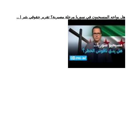
.. هل يواجه المسيحيون في سوريا مرحلة مصيرية؟ تقرير حقوقي يثير ا