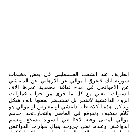
الطريف عند الشعب الفلسطيني في بعض مخيمات
سورية انك لاتفرق الموالي عن الارهابي عن الداعشي
عن الاخوانجي في مدح ثقافة محمدية عمرها الاف
السنوات ..يعني مع كل ما جرى من خراب فمازالت
الروح الداعشية لاتنتحر بل تستحضر نفسها بالف شكل
وشكل..هذه الكلام قاله داعشي او معارض او موالي هو
كلام سخيف وتقوقع في الماضي وانتحار..تجد احدهم
موالي امضى وقته لاجئا في السويد يتسكع ويشتم
الدواعش وعندما تفتح جروحه ينهال بعبارات الدواعش