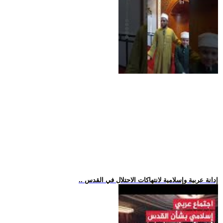
.. إدانة عربية وإسلامية لانتهاكات الاحتلال في القدس