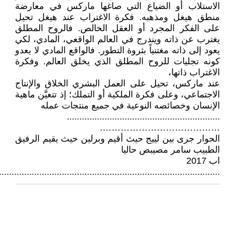
الاستلاب أو الضياع التي صاغها ماركس في معارضة
منطق هيغل ومذهبه. فكرة الاغتراب عند هيغل تحيل
على الفكر المجرد أو العقل الخالص. فالروح المطلق
يغترب عن ذاته ويندرج في العالم الواقعي، المادي، لكي
يعود إلى ذاته مغتنياً بثروة التطور. فالواقع المادي لا يعدو
كونه تجليات للروح المطلق الذي يخلق العالم. وفكرة
الاغتراب ذاتها،
عند ماركس، تحيل على العمل البشري الخلاق والإنتاج
الاجتماعي، وعلى فكرة الملكية أو التملك؛ إذ تتعيَّن ماهية
الإنسان وخصائصه النوعية في جميع منتجات عمله
.............................................................
………………………………….
الحوار جرى بين لييج حيث أقيم وبرلين حيث يقيم الرفيق
الطبيب سامر مصيبص حاليا
اب 2017
........................................................................................