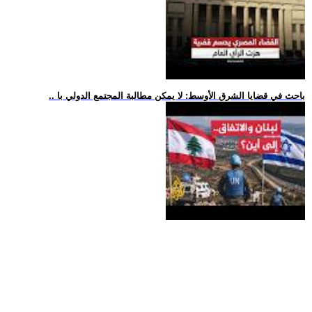
.. باحث في قضايا الشرق الأوسط: لا يمكن مطالبة المجتمع الدولي با