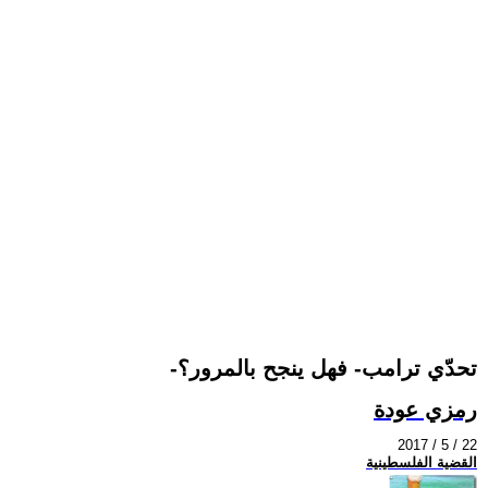
-تحدّي ترامب- فهل ينجح بالمرور؟
رمزي عودة
2017 / 5 / 22
القضية الفلسطينية