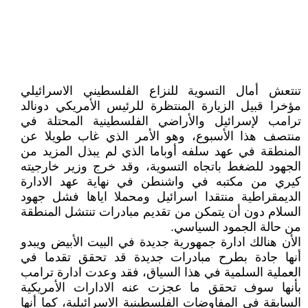
تنتعش أمال التسوية للنزاع الفلسطيني الاسرائيلي
مؤخرا قبيل الزيارة المنتظرة للرئيس الأمريكي دونالد
ترامب لإسرائيل والأراضي الفلسطينية المحتلة في
منتصف هذا الأسبوع، وهو الأمر الذي غاب طويلا عن
المنطقة في عهد سلفه أوباما الذي لم يبذل المزيد من
الجهود للضغط باتجاه التسوية، وقد خرج وزير خارجيته
كيري من مكتبه في واشنطن في نهاية عهد الادارة
الديمقراطية منتقدا اسرائيل ومحملا اياها فشل جهود
السلام دون أن يتمكن من تقديم مبادرات تنتشل المنطقة
من حالة الجمود السياسي.
الأن هنالك ادارة جمهورية جديدة في البيت الأبيض ويبدو
أنها جادة بطرح مبادرات جديدة قد تحقق تقدما في
العملية السلمية في هذا السياق، فقد وعدت ادارة ترامب
بأنها سوف تحقق ما عجزت عنه الادارات الأمريكية
السابقة في المفاوضات الفلسطينية الاسرائيلية، كما أنها