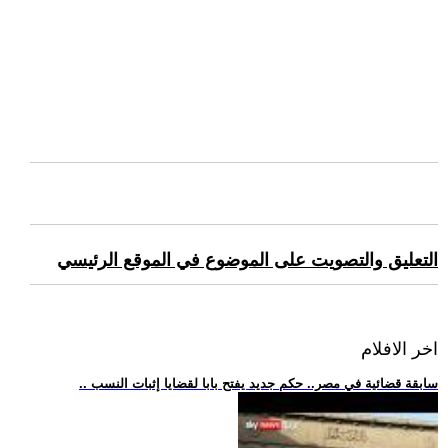
التعليق والتصويت على الموضوع في الموقع الرئيسي
اخر الافلام
.. سابقة قضائية في مصر.. حكم جديد يفتح بابا لقضايا إثبات النسب