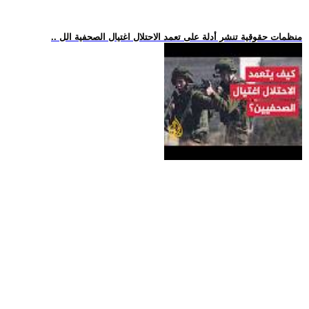
.. منظمات حقوقية تنشر أدلة على تعمد الاحتلال اغتيال الصحفية الل