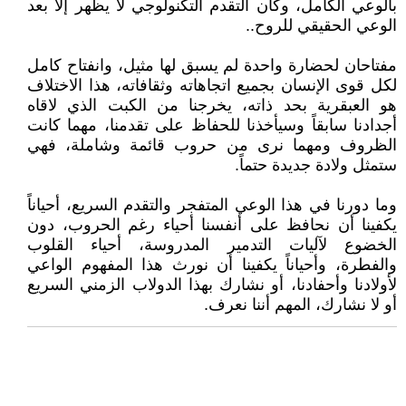
بالوعي الكامل، وكأن التقدم التكنولوجي لا يظهر إلا بعد
الوعي الحقيقي للروح..
مفتاحان لحضارة واحدة لم يسبق لها مثيل، وانفتاح كامل
لكل قوى الإنسان بجميع اتجاهاته وثقافاته، هذا الاختلاف
هو العبقرية بحد ذاته، يخرجنا من الكبت الذي لاقاه
أجدادنا سابقاً وسيأخذنا للحفاظ على تقدمنا، مهما كانت
الظروف ومهما نرى من حروب قائمة وشاملة، فهي
ستمثل ولادة جديدة حتماً.
وما دورنا في هذا الوعي المتفجر والتقدم السريع، أحياناً
يكفينا أن نحافظ على أنفسنا أحياء رغم الحروب، دون
الخضوع لآليات التدمير المدروسة، أحياء القلوب
والفطرة، وأحياناً يكفينا أن نورث هذا المفهوم الواعي
لأولادنا وأحفادنا، أو نشارك بهذا الدولاب الزمني السريع
أو لا نشارك، المهم أننا نعرف.