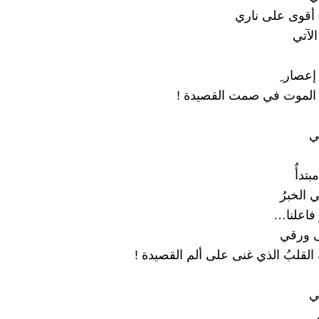
لا أقوى على ناري
الآتي
إعصار ِ
 الموت في صمت القصيدة !
ي
تدأٌ
 الخبرُ
 فاعلنا…
ى ورقي
القلبُ الذي غنى على ألم القصيدة !
ي