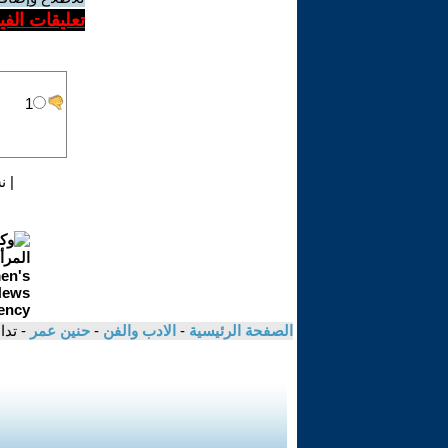
تعليقات الف
|
ن
الصفحة الرئيسية
-
الادب والفن
-
حنين عمر
- تد