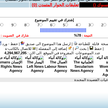
يسبوك (
)
تعليقات الحوار المتمدن (
0
)
سخة قابلة للطباعة
|
ارسل هذا الموضوع الى صديق
|
حفظ - ورد
|
حفظ
|
بحث
|
إضافة إلى المفضلة
|
للاتصال بالكاتب-ة
عدد الموضوعات المقروءة في الموقع الى الان :
4,294,967,295
اعيات القصيدة المجندة