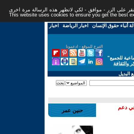
ر على الزر - موافق - لكي لاتظهر هذه الرسالة مرة اخرى -
This website uses cookies to ensure you get the best 
لة أنباء حقوق الإنسان
-
اخبار الرياضة
-
اخبار
التبرع للموقع - ادعمونا
اعية للجميع
"
ر والثقافة
 البديل
في دعم
حنين عمر