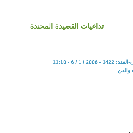
تداعيات القصيدة المجندة
200 / 1 / 6 - 11:10
 والفن
ي